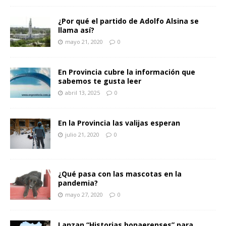
¿Por qué el partido de Adolfo Alsina se
llama así?
mayo 21, 2020
0
En Provincia cubre la información que
sabemos te gusta leer
abril 13, 2025
0
En la Provincia las valijas esperan
julio 21, 2020
0
¿Qué pasa con las mascotas en la
pandemia?
mayo 27, 2020
0
Lanzan “Historias bonaerenses” para