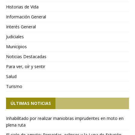
Historias de Vida
Información General
Interés General
Judiciales
Municipios
Noticias Destacadas
Para ver, oír y sentir
Salud
Turismo
ÚLTIMAS NOTICIAS
Inhabilitado por realizar maniobras imprudentes en moto en
plena ruta
El cielo de agosto: Perseidas, eclipses y la Luna de Esturión