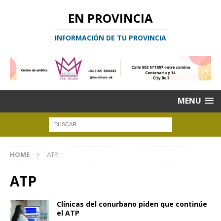
EN PROVINCIA
INFORMACIÓN DE TU PROVINCIA
MENU
HOME
ATP
ATP
Clínicas del conurbano piden que continúe
el ATP