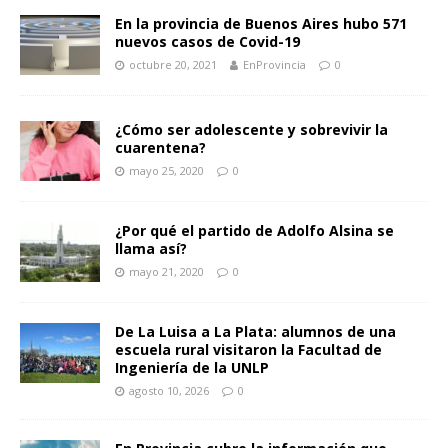
En la provincia de Buenos Aires hubo 571
nuevos casos de Covid-19
octubre 20, 2021
EnProvincia
0
¿Cómo ser adolescente y sobrevivir la
cuarentena?
mayo 25, 2020
0
¿Por qué el partido de Adolfo Alsina se
llama así?
mayo 21, 2020
0
De La Luisa a La Plata: alumnos de una
escuela rural visitaron la Facultad de
Ingeniería de la UNLP
agosto 10, 2026
0