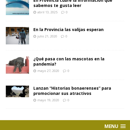
En Provincia cubre la información que
sabemos te gusta leer
abril 13, 2025
0
En la Provincia las valijas esperan
julio 21, 2020
0
¿Qué pasa con las mascotas en la
pandemia?
mayo 27, 2020
0
Lanzan “Historias bonaerenses” para
promocionar sus atractivos
mayo 19, 2020
0
MENU