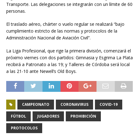
Transporte. Las delegaciones se integrarán con un límite de 60
personas.
El traslado aéreo, chárter o vuelo regular se realizará “bajo
cumplimiento estricto de las normas y protocolos de la
Administración Nacional de Aviación Civil”.
La Liga Profesional, que rige la primera división, comenzará el
próximo viernes con dos partidos: Gimnasia y Esgrima La Plata
recibirá a Patronato a las 19; y Talleres de Córdoba será local
a las 21-10 ante Newell’s Old Boys.
CAMPEONATO
CORONAVIRUS
COVID-19
FÚTBOL
JUGADORES
PROHIBICIÓN
PROTOCOLOS