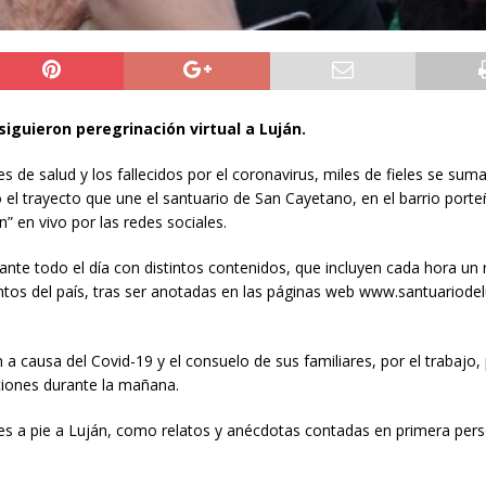
siguieron peregrinación virtual a Luján.
 de salud y los fallecidos por el coronavirus, miles de fieles se sum
do el trayecto que une el santuario de San Cayetano, en el barrio port
n” en vivo por las redes sociales.
ante todo el día con distintos contenidos, que incluyen cada hora un 
untos del país, tras ser anotadas en las páginas web www.santuariodel
 a causa del Covid-19 y el consuelo de sus familiares, por el trabajo, 
ciones durante la mañana.
es a pie a Luján, como relatos y anécdotas contadas en primera per