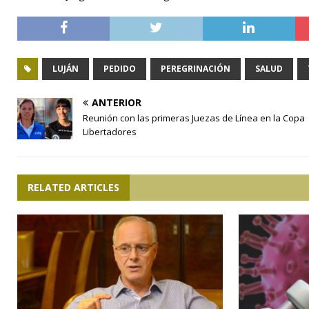
LUJÁN
PEDIDO
PEREGRINACIÓN
SALUD
ANTERIOR
Reunión con las primeras Juezas de Línea en la Copa
Libertadores
RELATED ARTICLES