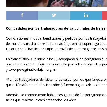
Con pedidos por los trabajadores de salud, miles de fieles 
Con oraciones, música, bendiciones y pedidos por los trabajadores
de manera virtual a la 46º Peregrinación Juvenil a Luján, siguien
Liniers, con la basílica de Luján, a través de una “megatransmisió
La transmisión, que inició a las 6, acompañó a los peregrinos dur
una intención puntual que es anunciada por fieles de distintos p
y www.peregrinacionlujan.org.ar.
“Por los trabajadores del sistema de salud, por los que fallecieron
que están afrontando los incendios”, fueron algunas de las inten
Además, se compartieron habituales gestos de las peregrinacion
fieles que realizan la caminata todos los años.