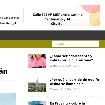
¿Cómo ser adolescente y
sobrevivir la cuarentena?
mayo 25, 2020
0
ján
¿Por qué el partido de Adolfo
Alsina se llama así?
mayo 21, 2020
0
En Provincia cubre la