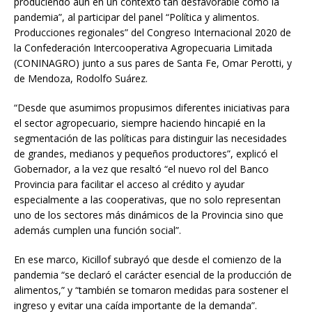
produciendo aún en un contexto tan desfavorable como la
pandemia”, al participar del panel “Política y alimentos.
Producciones regionales” del Congreso Internacional 2020 de
la Confederación Intercooperativa Agropecuaria Limitada
(CONINAGRO) junto a sus pares de Santa Fe, Omar Perotti, y
de Mendoza, Rodolfo Suárez.
“Desde que asumimos propusimos diferentes iniciativas para
el sector agropecuario, siempre haciendo hincapié en la
segmentación de las políticas para distinguir las necesidades
de grandes, medianos y pequeños productores”, explicó el
Gobernador, a la vez que resaltó “el nuevo rol del Banco
Provincia para facilitar el acceso al crédito y ayudar
especialmente a las cooperativas, que no solo representan
uno de los sectores más dinámicos de la Provincia sino que
además cumplen una función social”.
En ese marco, Kicillof subrayó que desde el comienzo de la
pandemia “se declaró el carácter esencial de la producción de
alimentos,” y “también se tomaron medidas para sostener el
ingreso y evitar una caída importante de la demanda”.