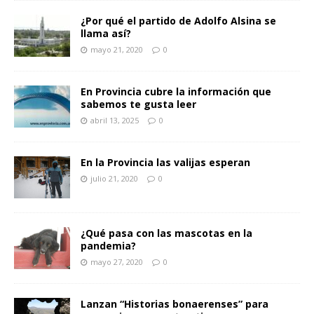
¿Por qué el partido de Adolfo Alsina se
llama así?
mayo 21, 2020
0
En Provincia cubre la información que
sabemos te gusta leer
abril 13, 2025
0
En la Provincia las valijas esperan
julio 21, 2020
0
¿Qué pasa con las mascotas en la
pandemia?
mayo 27, 2020
0
Lanzan “Historias bonaerenses” para