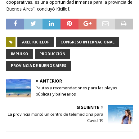
cooperativas, es una oportunidad inmensa para la provincia de
Buenos Aires”, concluyó Kicillof.
AXEL KICILLOF
CONGRESO INTERNACIONAL
IMPULSO
PRODUCCIÓN
PROVINCIA DE BUENOS AIRES
ANTERIOR
Pautas y recomendaciones para las playas
públicas y balnearios
SIGUIENTE
La provincia montó un centro de telemedicina para
Covid-19