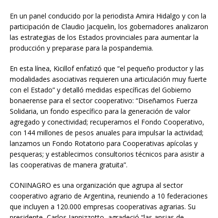
En un panel conducido por la periodista Amira Hidalgo y con la
participación de Claudio Jacquelin, los gobernadores analizaron
las estrategias de los Estados provinciales para aumentar la
producción y preparase para la pospandemia.
En esta línea, Kicillof enfatizó que “el pequeño productor y las
modalidades asociativas requieren una articulación muy fuerte
con el Estado” y detalló medidas específicas del Gobierno
bonaerense para el sector cooperativo: “Diseñamos Fuerza
Solidaria, un fondo específico para la generación de valor
agregado y conectividad; recuperamos el Fondo Cooperativo,
con 144 millones de pesos anuales para impulsar la actividad;
lanzamos un Fondo Rotatorio para Cooperativas apícolas y
pesqueras; y establecimos consultorios técnicos para asistir a
las cooperativas de manera gratuita”.
CONINAGRO es una organización que agrupa al sector
cooperativo agrario de Argentina, reuniendo a 10 federaciones
que incluyen a 120.000 empresas cooperativas agrarias. Su
presidente, Carlos Iannizzotto, agradeció “las ansias de