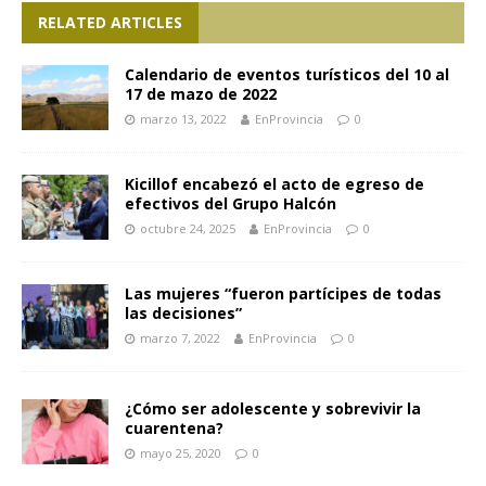
RELATED ARTICLES
Calendario de eventos turísticos del 10 al
17 de mazo de 2022
marzo 13, 2022
EnProvincia
0
Kicillof encabezó el acto de egreso de
efectivos del Grupo Halcón
octubre 24, 2025
EnProvincia
0
Las mujeres “fueron partícipes de todas
las decisiones”
marzo 7, 2022
EnProvincia
0
¿Cómo ser adolescente y sobrevivir la
cuarentena?
mayo 25, 2020
0