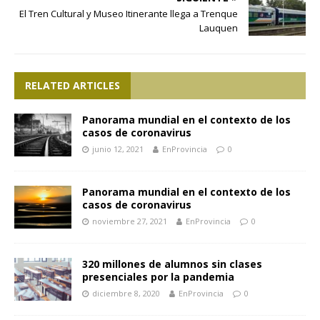
El Tren Cultural y Museo Itinerante llega a Trenque
Lauquen
RELATED ARTICLES
Panorama mundial en el contexto de los
casos de coronavirus
junio 12, 2021
EnProvincia
0
Panorama mundial en el contexto de los
casos de coronavirus
noviembre 27, 2021
EnProvincia
0
320 millones de alumnos sin clases
presenciales por la pandemia
diciembre 8, 2020
EnProvincia
0