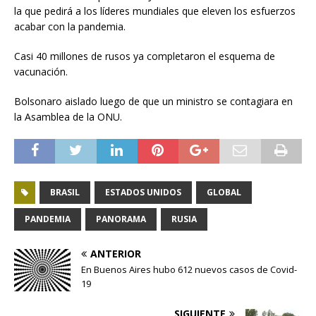
la que pedirá a los líderes mundiales que eleven los esfuerzos
acabar con la pandemia.
Casi 40 millones de rusos ya completaron el esquema de
vacunación.
Bolsonaro aislado luego de que un ministro se contagiara en
la Asamblea de la ONU.
BRASIL
ESTADOS UNIDOS
GLOBAL
PANDEMIA
PANORAMA
RUSIA
ANTERIOR
En Buenos Aires hubo 612 nuevos casos de Covid-
19
SIGUIENTE