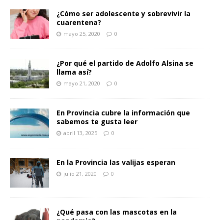
¿Cómo ser adolescente y sobrevivir la
cuarentena?
mayo 25, 2020
0
¿Por qué el partido de Adolfo Alsina se
llama así?
mayo 21, 2020
0
En Provincia cubre la información que
sabemos te gusta leer
abril 13, 2025
0
En la Provincia las valijas esperan
julio 21, 2020
0
¿Qué pasa con las mascotas en la