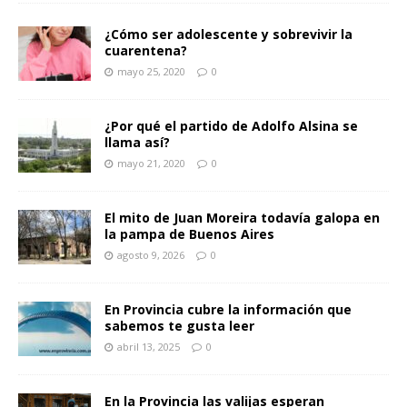
¿Cómo ser adolescente y sobrevivir la
cuarentena?
mayo 25, 2020
0
¿Por qué el partido de Adolfo Alsina se
llama así?
mayo 21, 2020
0
El mito de Juan Moreira todavía galopa en
la pampa de Buenos Aires
agosto 9, 2026
0
En Provincia cubre la información que
sabemos te gusta leer
abril 13, 2025
0
En la Provincia las valijas esperan