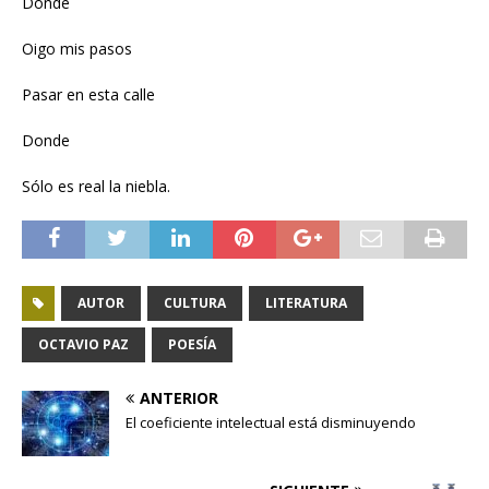
Donde
Oigo mis pasos
Pasar en esta calle
Donde
Sólo es real la niebla.
AUTOR
CULTURA
LITERATURA
OCTAVIO PAZ
POESÍA
ANTERIOR
El coeficiente intelectual está disminuyendo