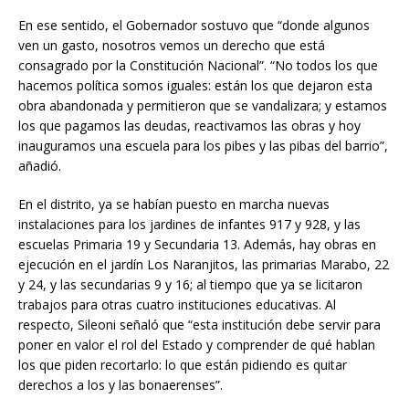
En ese sentido, el Gobernador sostuvo que “donde algunos
ven un gasto, nosotros vemos un derecho que está
consagrado por la Constitución Nacional”. “No todos los que
hacemos política somos iguales: están los que dejaron esta
obra abandonada y permitieron que se vandalizara; y estamos
los que pagamos las deudas, reactivamos las obras y hoy
inauguramos una escuela para los pibes y las pibas del barrio”,
añadió.
En el distrito, ya se habían puesto en marcha nuevas
instalaciones para los jardines de infantes 917 y 928, y las
escuelas Primaria 19 y Secundaria 13. Además, hay obras en
ejecución en el jardín Los Naranjitos, las primarias Marabo, 22
y 24, y las secundarias 9 y 16; al tiempo que ya se licitaron
trabajos para otras cuatro instituciones educativas. Al
respecto, Sileoni señaló que “esta institución debe servir para
poner en valor el rol del Estado y comprender de qué hablan
los que piden recortarlo: lo que están pidiendo es quitar
derechos a los y las bonaerenses”.