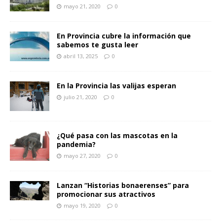
mayo 21, 2020
0
En Provincia cubre la información que
sabemos te gusta leer
abril 13, 2025
0
En la Provincia las valijas esperan
julio 21, 2020
0
¿Qué pasa con las mascotas en la
pandemia?
mayo 27, 2020
0
Lanzan “Historias bonaerenses” para
promocionar sus atractivos
mayo 19, 2020
0