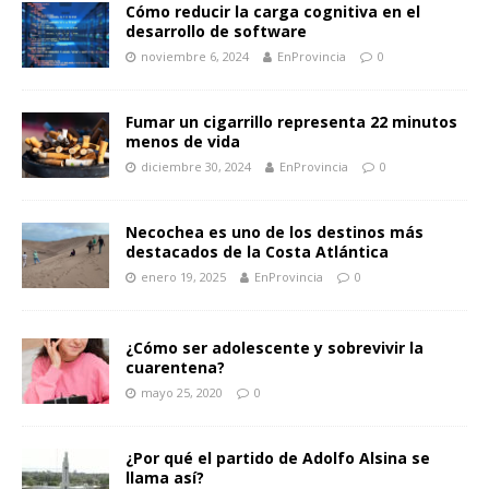
Cómo reducir la carga cognitiva en el
desarrollo de software
noviembre 6, 2024
EnProvincia
0
Fumar un cigarrillo representa 22 minutos
menos de vida
diciembre 30, 2024
EnProvincia
0
Necochea es uno de los destinos más
destacados de la Costa Atlántica
enero 19, 2025
EnProvincia
0
¿Cómo ser adolescente y sobrevivir la
cuarentena?
mayo 25, 2020
0
¿Por qué el partido de Adolfo Alsina se
llama así?