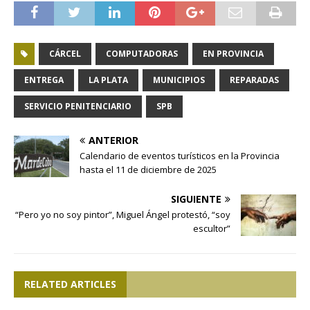
CÁRCEL
COMPUTADORAS
EN PROVINCIA
ENTREGA
LA PLATA
MUNICIPIOS
REPARADAS
SERVICIO PENITENCIARIO
SPB
ANTERIOR
Calendario de eventos turísticos en la Provincia
hasta el 11 de diciembre de 2025
SIGUIENTE
“Pero yo no soy pintor”, Miguel Ángel protestó, “soy
escultor”
RELATED ARTICLES