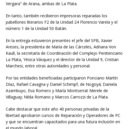
Vergara” de Arana, ambas de La Plata.
En tanto, también recibieron impresoras reparadas los
pabellones literarios F2 de la Unidad 24 Florencio Varela y el
número 1 de la Unidad 50 Batán.
En la entrega estuvieron presentes el jefe del SPB, Xavier
Areses, la presidenta de María de las Cárceles, Adriana Von
Kaull, la secretaría de Coordinación del Complejo Penitenciario
La Plata, Yésica Vásquez y el director de la Unidad 9, Cristian
Marchesi, entre otras autoridades y personal.
Por las entidades beneficiadas participaron Ponciano Martín
Díaz, Rafael Cavagna y Daniel Schimpf, de Nogoyá; Daniela
Azambuyo, Eva Romero y María Montserrat Merele de
Villaguay; Nilda Romano y Marcos Carrozzi de La Plata.
Cabe destacar que este año 40 personas privadas de la
libertad aprobaron cursos de Reparación y Operadores de PC
y que se encuentran capacitados para una futura inclusión en
el mundo laboral.