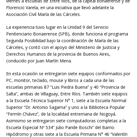
viernes a escuelas de Entre Ríos, de la capital bonaerense y de
Florencio Varela, en una iniciativa que llevó adelante la
Asociación Civil María de las Cárceles.
La experiencia tuvo lugar en la Unidad 9 del Servicio
Penitenciario Bonaerense (SPB), donde funciona el programa
Segunda Posibilidad bajo la coordinación de María de las
Cárceles, y contó con el apoyo del Ministerio de Justicia y
Derechos Humanos de la provincia de Buenos Aires,
conducido por Juan Martín Mena.
En esta ocasión se entregaron siete equipos conformados por
PC, monitor, teclado, mouse y libros a cada una de las
escuelas primarias 87 “Luis Piedra Buena” y 40 “Provincia de
Salta”, ambas de Villaguay, Entre Ríos. También siete equipos
a la Escuela Técnica Superior N° 1, siete a la Escuela Normal
Superior “Dr. Antonio Sagarna” y uno a la Biblioteca Popular
“Fermín Chávez”, de la localidad entrerriana de Nogoyá.
Asimismo se entregaron siete computadoras completas a la
Escuela Especial Nº 534” Julio Paride Boschi” del Barrio
Hipódromo y otras siete a la Escuela Primaria N° 46 “Valentín