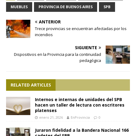
MUEBLES
PROVINCIA DE BUENOS AIRES
SPB
ANTERIOR
Trece provincias se encuentran afectadas por los
incendios
SIGUIENTE
Dispositivos en la Provincia para la continuidad
pedagógica
RELATED ARTICLES
Internos e internas de unidades del SPB
hacen un taller de lectura con escritores
platenses
enero 21, 2026
EnProvincia
0
Juraron fidelidad a la Bandera Nacional 166
cadetes del SPB