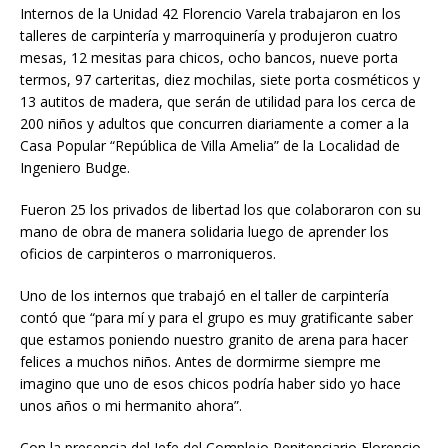
Internos de la Unidad 42 Florencio Varela trabajaron en los
talleres de carpintería y marroquinería y produjeron cuatro
mesas, 12 mesitas para chicos, ocho bancos, nueve porta
termos, 97 carteritas, diez mochilas, siete porta cosméticos y
13 autitos de madera, que serán de utilidad para los cerca de
200 niños y adultos que concurren diariamente a comer a la
Casa Popular “República de Villa Amelia” de la Localidad de
Ingeniero Budge.
Fueron 25 los privados de libertad los que colaboraron con su
mano de obra de manera solidaria luego de aprender los
oficios de carpinteros o marroniqueros.
Uno de los internos que trabajó en el taller de carpintería
contó que “para mí y para el grupo es muy gratificante saber
que estamos poniendo nuestro granito de arena para hacer
felices a muchos niños. Antes de dormirme siempre me
imagino que uno de esos chicos podría haber sido yo hace
unos años o mi hermanito ahora”.
Con la presencia del Jefe del Complejo Penitenciario Florencio