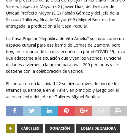
Varela, Inspector Mayor (E.G) Javier Díaz, del Director de
Unidad Prefecto Mayor (E.G) Fabián Gómez y del Jefe de la
Sección Talleres, Alcaide Mayor (E.G) Miguel Benítez, fue
entregada la producción a la Casa Popular.
La Casa Popular “República de Villa Amelia” se inició como un
espacio cultural para ese barrio de Lomas de Zamora, pero
hoy, en el marco de la crisis económica por el COVID-19, tuvo
que adaptarse a la situación que viven los vecinos. Funciona
de lunes a viernes a la noche para unas 200 personas y se
sostiene con la colaboración de vecinos.
El contacto con la Unidad 42 se hizo a través de uno de los
internos que trabaja en el Taller, en principio y luego por el
acercamiento del jefe de Talleres Miguel Benítez.
CÁRCELES
DONACIÓN
LOMAS DE ZAMORA