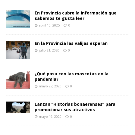
En Provincia cubre la información que
sabemos te gusta leer
abril 13, 2025
0
En la Provincia las valijas esperan
julio 21, 2020
0
¿Qué pasa con las mascotas en la
pandemia?
mayo 27, 2020
0
Lanzan “Historias bonaerenses” para
promocionar sus atractivos
mayo 19, 2020
0