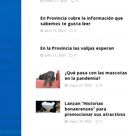
mayo 21, 2020
0
En Provincia cubre la información que
sabemos te gusta leer
abril 13, 2025
0
En la Provincia las valijas esperan
julio 21, 2020
0
¿Qué pasa con las mascotas
en la pandemia?
mayo 27, 2020
0
Lanzan “Historias
bonaerenses” para
promocionar sus atractivos
mayo 19, 2020
0