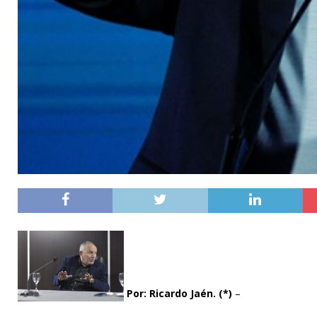
Por: Ricardo Jaén. (*)
–