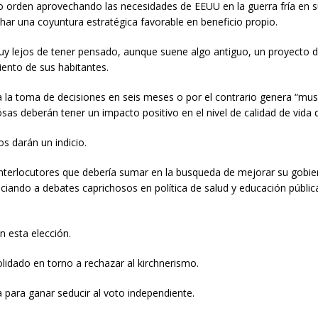
 orden aprovechando las necesidades de EEUU en la guerra fría en s
har una coyuntura estratégica favorable en beneficio propio.
uy lejos de tener pensado, aunque suene algo antiguo, un proyecto 
ento de sus habitantes.
ra la toma de decisiones en seis meses o por el contrario genera “mu
as deberán tener un impacto positivo en el nivel de calidad de vida d
os darán un indicio.
 interlocutores que debería sumar en la busqueda de mejorar su gobi
ciando a debates caprichosos en política de salud y educación públic
 esta elección.
lidado en torno a rechazar al kirchnerismo.
a para ganar seducir al voto independiente.