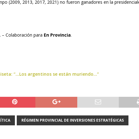
po (2009, 2013, 2017, 2021) no fueron ganadores en la presidencial
.
– Colaboración para
En Provincia
.
miseta: “…Los argentinos se están muriendo…”
ÍTICA
RÉGIMEN PROVINCIAL DE INVERSIONES ESTRATÉGICAS