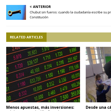
ANTERIOR
Chubut sin fueros: cuando la ciudadanía escribe su p
Constitución
RELATED ARTICLES
Menos apuestas, más inversiones:
Desde una cá