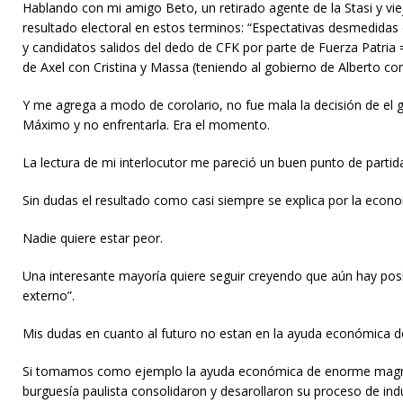
Hablando con mi amigo Beto, un retirado agente de la Stasi y viej
resultado electoral en estos terminos: “Espectativas desmedidas 
y candidatos salidos del dedo de CFK por parte de Fuerza Pa
de Axel con Cristina y Massa (teniendo al gobierno de Alberto co
Y me agrega a modo de corolario, no fue mala la decisión de el go
Máximo y no enfrentarla. Era el momento.
La lectura de mi interlocutor me pareció un buen punto de partid
Sin dudas el resultado como casi siempre se explica por la econo
Nadie quiere estar peor.
Una interesante mayoría quiere seguir creyendo que aún hay posib
externo”.
Mis dudas en cuanto al futuro no estan en la ayuda económica de
Si tomamos como ejemplo la ayuda económica de enorme magnitu
burguesía paulista consolidaron y desarollaron su proceso de ind