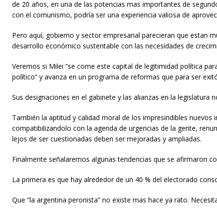
de 20 años, en una de las potencias mas importantes de segundo
con el comunismo, podría ser una experiencia valiosa de aprovec
Pero aquí, gobierno y sector empresarial parecieran que estan m
desarrollo económico sustentable con las necesidades de crecimi
Veremos si Milei “se come este capital de legitimidad política pa
político” y avanza en un programa de reformas que para ser exitós
Sus designaciones en el gabinete y las alianzas en la legislatura n
También la aptitud y calidad moral de los impresindibles nuevos
compatibilizandolo con la agenda de urgencias de la gente, renun
lejos de ser cuestionadas deben ser mejoradas y ampliadas.
Finalmente señalaremos algunas tendencias que se afirmaron con
La primera es que hay alrededor de un 40 % del electorado conso
Que “la argentina peronista” no existe mas hace ya rato. Necesit