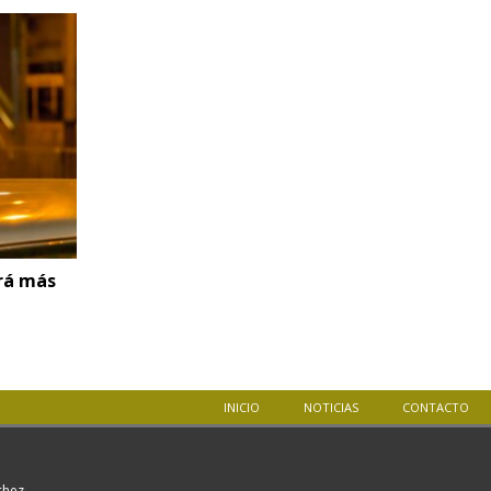
erá más
INICIO
NOTICIAS
CONTACTO
nchez