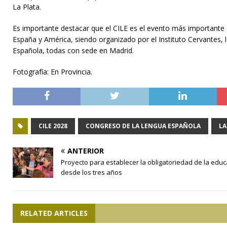
La Plata.
Es importante destacar que el CILE es el evento más importante 
España y América, siendo organizado por el Instituto Cervantes,
Española, todas con sede en Madrid.
Fotografía: En Provincia.
CILE 2028
CONGRESO DE LA LENGUA ESPAÑOLA
LA
ANTERIOR
Proyecto para establecer la obligatoriedad de la edu
desde los tres años
RELATED ARTICLES