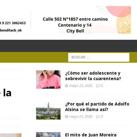
¿Cómo ser adolescente y
sobrevivir la cuarentena?
mayo 25, 2020
0
 la
¿Por qué el partido de Adolfo
Alsina se llama así?
mayo 21, 2020
0
El mito de Juan Moreira