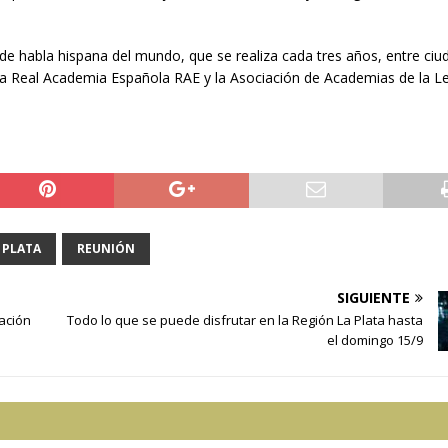
de habla hispana del mundo, que se realiza cada tres años, entre ciu
 la Real Academia Española RAE y la Asociación de Academias de la 
 PLATA
REUNIÓN
SIGUIENTE
cación
Todo lo que se puede disfrutar en la Región La Plata hasta
el domingo 15/9