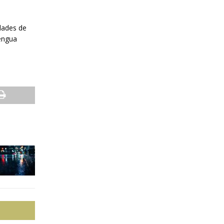
dades de
Lengua