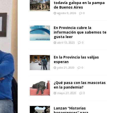
todavía galopa en la pampa
de Buenos Aires
agosto 9, 2026
0
En Provincia cubre la
información que sabemos te
gusta leer
abril 13, 2025
0
En la Provincia las valijas
esperan
julio 21, 2020
0
¿Qué pasa con las mascotas
en la pandemia?
mayo 27, 2020
0
Lanzan “Historias
bonaerenses” para