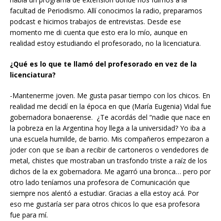
facultad de Periodismo. Allí conocimos la radio, preparamos
podcast e hicimos trabajos de entrevistas. Desde ese
momento me di cuenta que esto era lo mío, aunque en
realidad estoy estudiando el profesorado, no la licenciatura.
¿Qué es lo que te llamó del profesorado en vez de la
licenciatura?
-Mantenerme joven. Me gusta pasar tiempo con los chicos. En
realidad me decidí en la época en que (María Eugenia) Vidal fue
gobernadora bonaerense. ¿Te acordás del “nadie que nace en
la pobreza en la Argentina hoy llega a la universidad? Yo iba a
una escuela humilde, de barrio. Mis compañeros empezaron a
joder con que se iban a recibir de cartoneros o vendedores de
metal, chistes que mostraban un trasfondo triste a raíz de los
dichos de la ex gobernadora. Me agarró una bronca… pero por
otro lado teníamos una profesora de Comunicación que
siempre nos alentó a estudiar. Gracias a ella estoy acá. Por
eso me gustaría ser para otros chicos lo que esa profesora
fue para mí.