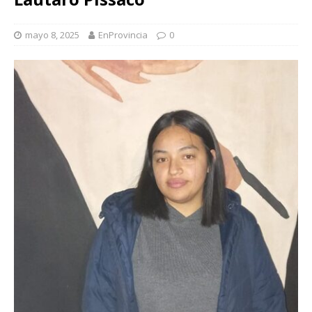
mayo 8, 2025
EnProvincia
0