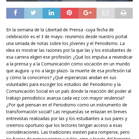
En la semana de la Libertad de Prensa -cuya fecha de
celebración es el 3 de mayo- reunimos desde nuestro portal
una seriada de notas sobre los jóvenes y el Periodismo. La
idea es mostrar las razones por la que las y los estudiantes de
esa carrera eligen ese profesión: ¿Qué los impulsa a reivindicar
a la prensa y a la Comunicación como vocación en un mundo
que augura -y no a largo plazo- la muerte de esa profesión tal
y cómo la conocimos? ¿Qué esperanzas anidan en sus
voluntades para escoger los estudios del Periodismo y la
Comunicación Social en un país donde la reacción del poder al
trabajo periodístico avanza cada vez con mayor virulencia?
¿Por qué piensan en el Periodismo como un instrumento de
transformación social? Las respuestas se enlazan en breves
entrevistas realizadas por las y los estudiantes a sus pares y
creemos oportuno que los lectores tengan acceso a esas
consideraciones. Las tradiciones existen para romperse, pero
no fuerza de persecuciones y palos, sino a través del honesto