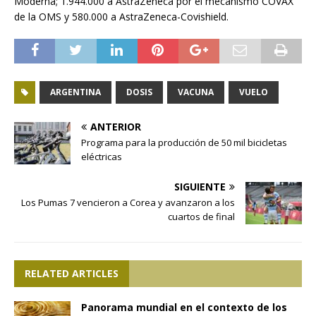
Moderna; 1.944.000 a AstraZeneca por el mecanismo COVAX
de la OMS y 580.000 a AstraZeneca-Covishield.
ARGENTINA
DOSIS
VACUNA
VUELO
ANTERIOR
Programa para la producción de 50 mil bicicletas
eléctricas
SIGUIENTE
Los Pumas 7 vencieron a Corea y avanzaron a los
cuartos de final
RELATED ARTICLES
Panorama mundial en el contexto de los