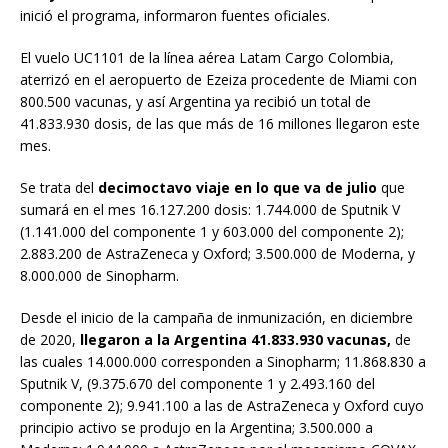
inició el programa, informaron fuentes oficiales.
El vuelo UC1101 de la línea aérea Latam Cargo Colombia,
aterrizó en el aeropuerto de Ezeiza procedente de Miami con
800.500 vacunas, y así Argentina ya recibió un total de
41.833.930 dosis, de las que más de 16 millones llegaron este
mes.
Se trata del
decimoctavo viaje en lo que va de julio
que
sumará en el mes 16.127.200 dosis: 1.744.000 de Sputnik V
(1.141.000 del componente 1 y 603.000 del componente 2);
2.883.200 de AstraZeneca y Oxford; 3.500.000 de Moderna, y
8.000.000 de Sinopharm.
Desde el inicio de la campaña de inmunización, en diciembre
de 2020,
llegaron a la Argentina 41.833.930 vacunas,
de
las cuales 14.000.000 corresponden a Sinopharm; 11.868.830 a
Sputnik V, (9.375.670 del componente 1 y 2.493.160 del
componente 2); 9.941.100 a las de AstraZeneca y Oxford cuyo
principio activo se produjo en la Argentina; 3.500.000 a