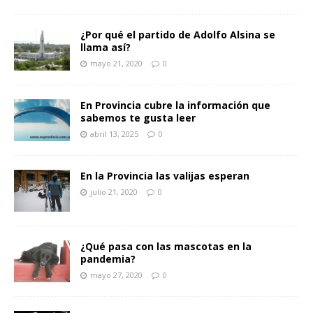
¿Por qué el partido de Adolfo Alsina se
llama así?
mayo 21, 2020
0
En Provincia cubre la información que
sabemos te gusta leer
abril 13, 2025
0
En la Provincia las valijas esperan
julio 21, 2020
0
¿Qué pasa con las mascotas en la
pandemia?
mayo 27, 2020
0