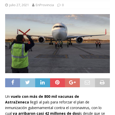
julio 27, 2021
EnProvincia
0
Un
vuelo con más de 800 mil vacunas de
AstraZeneca
llegó al país para reforzar el plan de
inmunización gubernamental contra el coronavirus, con lo
cual
ya arribaron casi 42 millones de dosi
s desde que se