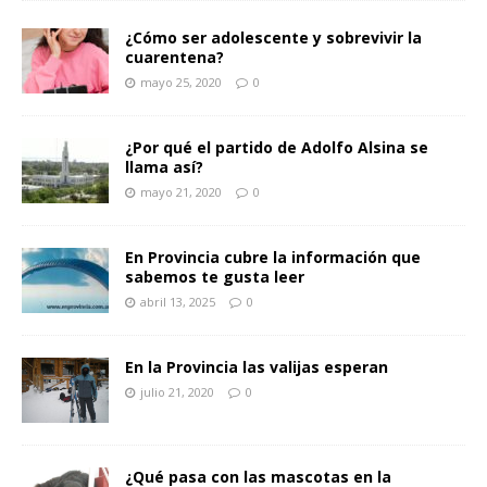
¿Cómo ser adolescente y sobrevivir la
cuarentena?
mayo 25, 2020
0
¿Por qué el partido de Adolfo Alsina se
llama así?
mayo 21, 2020
0
En Provincia cubre la información que
sabemos te gusta leer
abril 13, 2025
0
En la Provincia las valijas esperan
julio 21, 2020
0
¿Qué pasa con las mascotas en la