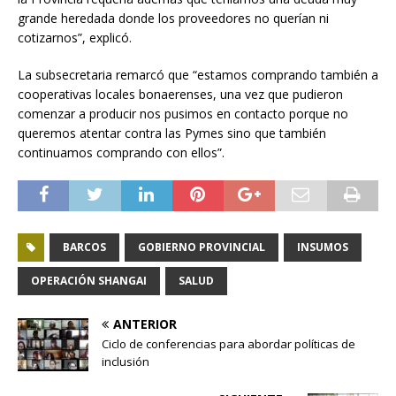
grande heredada donde los proveedores no querían ni
cotizarnos”, explicó.
La subsecretaria remarcó que “estamos comprando también a
cooperativas locales bonaerenses, una vez que pudieron
comenzar a producir nos pusimos en contacto porque no
queremos atentar contra las Pymes sino que también
continuamos comprando con ellos”.
BARCOS
GOBIERNO PROVINCIAL
INSUMOS
OPERACIÓN SHANGAI
SALUD
ANTERIOR
Ciclo de conferencias para abordar políticas de
inclusión