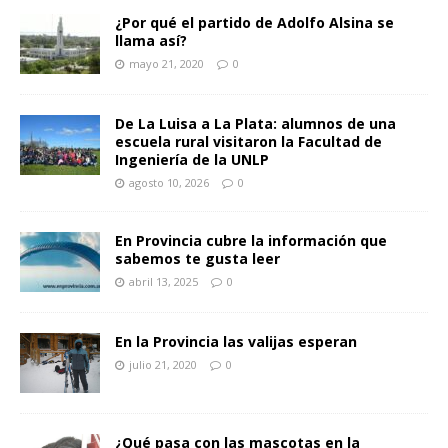
¿Por qué el partido de Adolfo Alsina se
llama así?
mayo 21, 2020
0
De La Luisa a La Plata: alumnos de una
escuela rural visitaron la Facultad de
Ingeniería de la UNLP
agosto 10, 2026
0
En Provincia cubre la información que
sabemos te gusta leer
abril 13, 2025
0
En la Provincia las valijas esperan
julio 21, 2020
0
¿Qué pasa con las mascotas en la