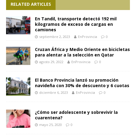
RELATED ARTICLES
En Tandil, transporte detectó 192 mil
kilogramos de exceso de cargas en
camiones
septiembre 2, 2023
EnProvincia
0
Cruzan África y Medio Oriente en bicicletas
para alentar a la selección en Qatar
agosto 29, 2022
EnProvincia
0
El Banco Provincia lanzó su promoción
navideña con 30% de descuento y 6 cuotas
diciembre 6, 2023
EnProvincia
0
¿Cómo ser adolescente y sobrevivir la
cuarentena?
mayo 25, 2020
0