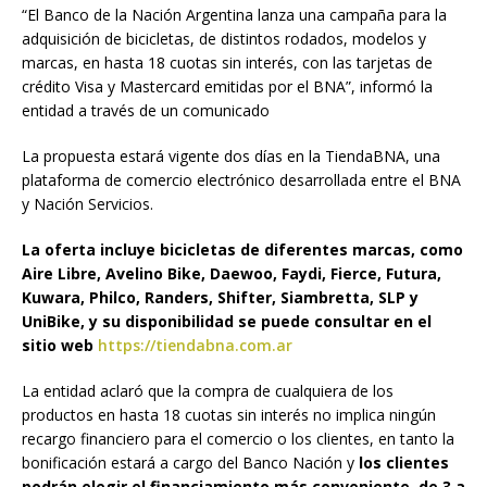
“El Banco de la Nación Argentina lanza una campaña para la
adquisición de bicicletas, de distintos rodados, modelos y
marcas, en hasta 18 cuotas sin interés, con las tarjetas de
crédito Visa y Mastercard emitidas por el BNA”, informó la
entidad a través de un comunicado
La propuesta estará vigente dos días en la TiendaBNA, una
plataforma de comercio electrónico desarrollada entre el BNA
y Nación Servicios.
La oferta incluye bicicletas de diferentes marcas, como
Aire Libre, Avelino Bike, Daewoo, Faydi, Fierce, Futura,
Kuwara, Philco, Randers, Shifter, Siambretta, SLP y
UniBike, y su disponibilidad se puede consultar en el
sitio web
https://tiendabna.com.ar
La entidad aclaró que la compra de cualquiera de los
productos en hasta 18 cuotas sin interés no implica ningún
recargo financiero para el comercio o los clientes, en tanto la
bonificación estará a cargo del Banco Nación y
los clientes
podrán elegir el financiamiento más conveniente, de 3 a