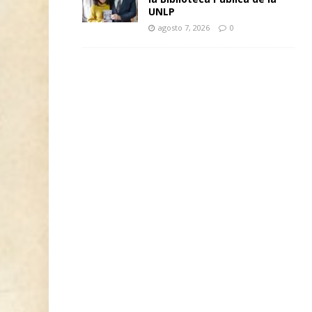
UNLP
agosto 7, 2026
0