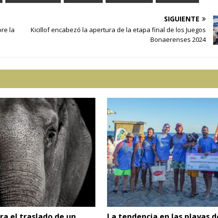
SIGUIENTE
bre la
Kicillof encabezó la apertura de la etapa final de los Juegos
Bonaerenses 2024
ra el traslado de un
La tendencia en las playas d