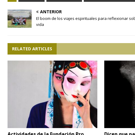
ANTERIOR
El boom de los viajes espirituales para reflexionar so
vida
RELATED ARTICLES
Actividades de la Fundación Pro
Dicen que pa