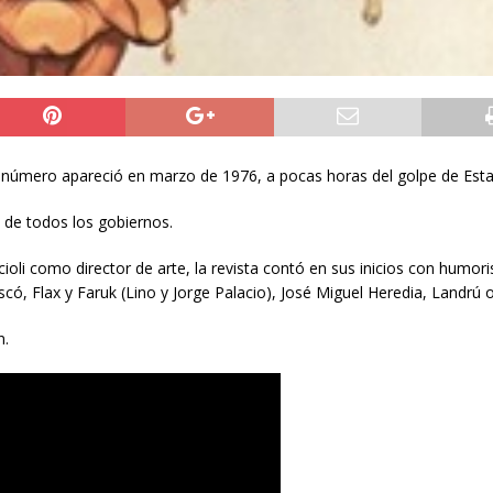
o número apareció en marzo de 1976, a pocas horas del golpe de Est
s de todos los gobiernos.
oli como director de arte, la revista contó en sus inicios con humori
, Flax y Faruk (Lino y Jorge Palacio), José Miguel Heredia, Landrú o
n.