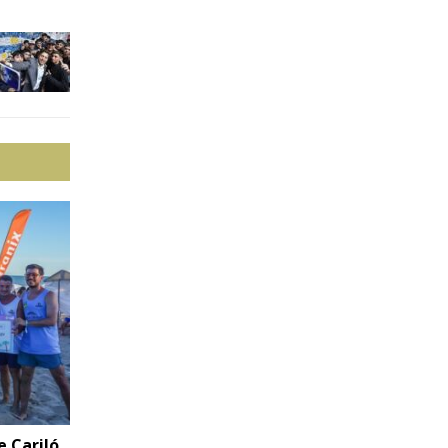
e Cariló