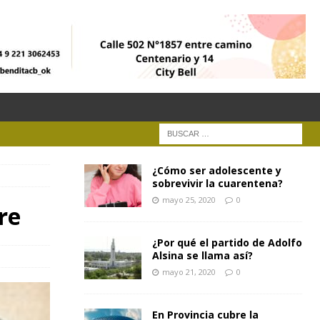
¿Cómo ser adolescente y
sobrevivir la cuarentena?
mayo 25, 2020
0
re
¿Por qué el partido de Adolfo
Alsina se llama así?
mayo 21, 2020
0
En Provincia cubre la