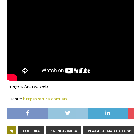
Imagen: Archivo web.
Fuente:
https://ahira.com.ar/
CULTURA
EN PROVINCIA
PLATAFORMA YOUTUBE