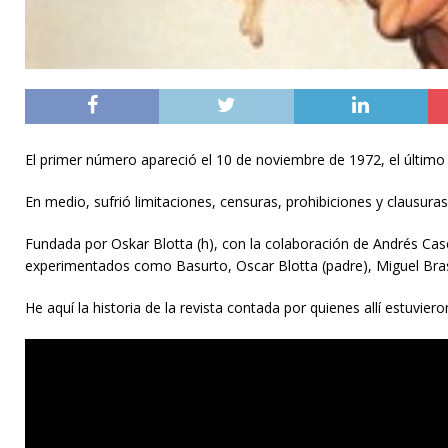
El primer número apareció el 10 de noviembre de 1972, el últim
En medio, sufrió limitaciones, censuras, prohibiciones y clausura
Fundada por Oskar Blotta (h), con la colaboración de Andrés Casci
experimentados como Basurto, Oscar Blotta (padre), Miguel Brascó
He aquí la historia de la revista contada por quienes allí estuviero