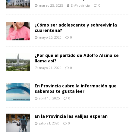
marzo 25, 2025
EnProvincia
0
¿Cómo ser adolescente y sobrevivir la
cuarentena?
mayo 25, 2020
0
¿Por qué el partido de Adolfo Alsina se
llama así?
mayo 21, 2020
0
En Provincia cubre la información que
sabemos te gusta leer
abril 13, 2025
0
En la Provincia las valijas esperan
julio 21, 2020
0