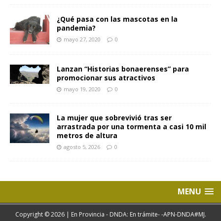
¿Qué pasa con las mascotas en la
pandemia?
mayo 27, 2020
0
Lanzan “Historias bonaerenses” para
promocionar sus atractivos
mayo 19, 2020
0
La mujer que sobrevivió tras ser
arrastrada por una tormenta a casi 10 mil
metros de altura
agosto 5, 2026
0
MENU
Copyright © 2026 | En Provincia - DNDA: En trámite- -APN-DNDA#MJ.