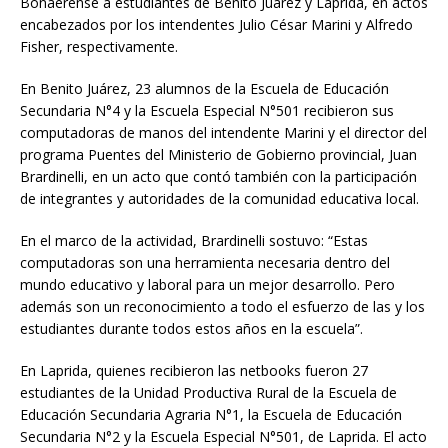
Bonaerense a estudiantes de Benito Juárez y Laprida, en actos
encabezados por los intendentes Julio César Marini y Alfredo
Fisher, respectivamente.
En Benito Juárez, 23 alumnos de la Escuela de Educación
Secundaria N°4 y la Escuela Especial N°501 recibieron sus
computadoras de manos del intendente Marini y el director del
programa Puentes del Ministerio de Gobierno provincial, Juan
Brardinelli, en un acto que contó también con la participación
de integrantes y autoridades de la comunidad educativa local.
En el marco de la actividad, Brardinelli sostuvo: “Estas
computadoras son una herramienta necesaria dentro del
mundo educativo y laboral para un mejor desarrollo. Pero
además son un reconocimiento a todo el esfuerzo de las y los
estudiantes durante todos estos años en la escuela”.
En Laprida, quienes recibieron las netbooks fueron 27
estudiantes de la Unidad Productiva Rural de la Escuela de
Educación Secundaria Agraria N°1, la Escuela de Educación
Secundaria N°2 y la Escuela Especial N°501, de Laprida. El acto