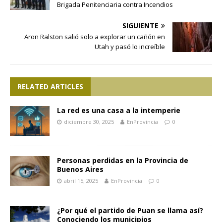
Brigada Penitenciaria contra Incendios
SIGUIENTE
Aron Ralston salió solo a explorar un cañón en
Utah y pasó lo increíble
RELATED ARTICLES
La red es una casa a la intemperie
diciembre 30, 2025
EnProvincia
0
Personas perdidas en la Provincia de
Buenos Aires
abril 15, 2025
EnProvincia
0
¿Por qué el partido de Puan se llama así?
Conociendo los municipios