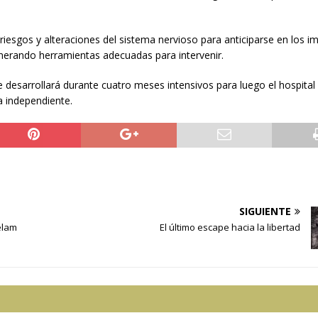
es riesgos y alteraciones del sistema nervioso para anticiparse en los 
generando herramientas adecuadas para intervenir.
 desarrollará durante cuatro meses intensivos para luego el hospital
a independiente.
SIGUIENTE
elam
El último escape hacia la libertad