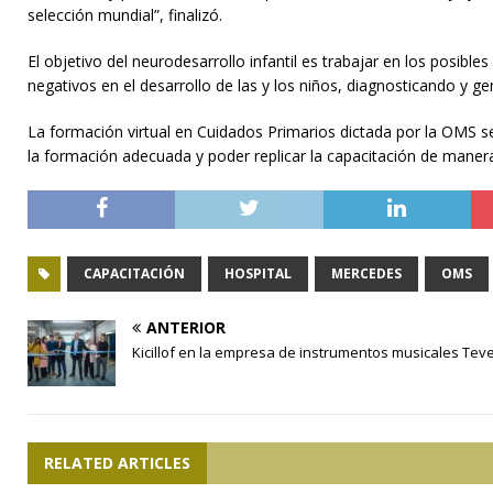
selección mundial”, finalizó.
El objetivo del neurodesarrollo infantil es trabajar en los posibl
negativos en el desarrollo de las y los niños, diagnosticando y 
La formación virtual en Cuidados Primarios dictada por la OMS se
la formación adecuada y poder replicar la capacitación de maner
CAPACITACIÓN
HOSPITAL
MERCEDES
OMS
ANTERIOR
Kicillof en la empresa de instrumentos musicales Tev
RELATED ARTICLES