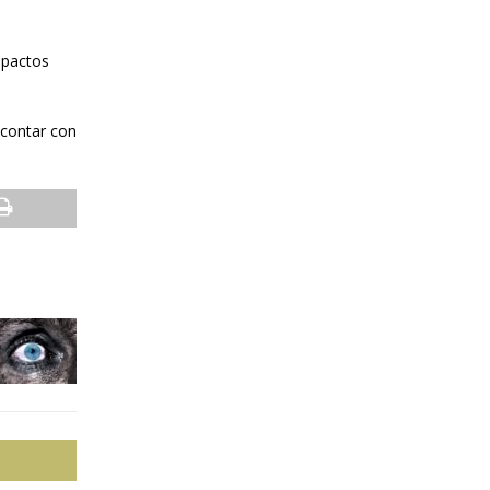
impactos
 contar con