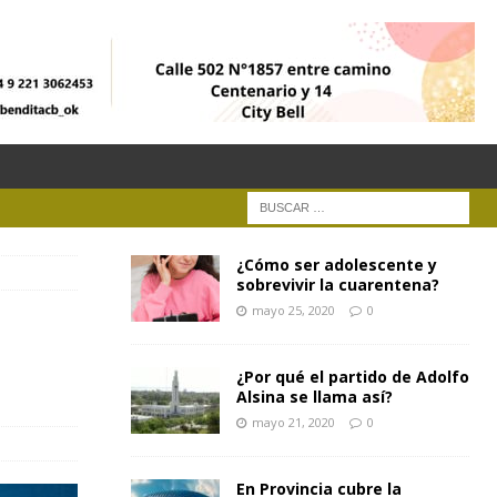
¿Cómo ser adolescente y
sobrevivir la cuarentena?
mayo 25, 2020
0
¿Por qué el partido de Adolfo
Alsina se llama así?
mayo 21, 2020
0
En Provincia cubre la