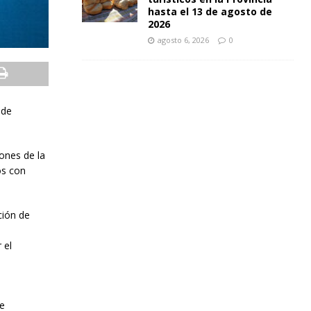
hasta el 13 de agosto de
2026
agosto 6, 2026
0
 de
ones de la
os con
ción de
 el
de