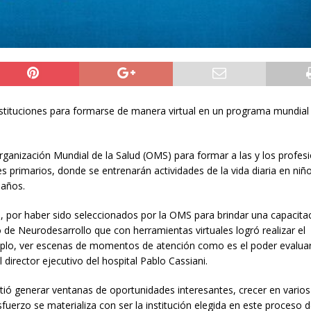
nstituciones para formarse de manera virtual en un programa mundial
rganización Mundial de la Salud (OMS) para formar a las y los profesi
primarios, donde se entrenarán actividades de la vida diaria en niñ
 años.
por haber sido seleccionados por la OMS para brindar una capacita
de Neurodesarrollo que con herramientas virtuales logró realizar el
plo, ver escenas de momentos de atención como es el poder evaluar
 director ejecutivo del hospital Pablo Cassiani.
ió generar ventanas de oportunidades interesantes, crecer en varios
sfuerzo se materializa con ser la institución elegida en este proceso 