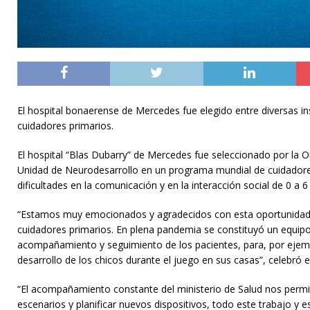
El hospital bonaerense de Mercedes fue elegido entre diversas i
cuidadores primarios.
El hospital “Blas Dubarry” de Mercedes fue seleccionado por la O
Unidad de Neurodesarrollo en un programa mundial de cuidadores 
dificultades en la comunicación y en la interacción social de 0 a 6
“Estamos muy emocionados y agradecidos con esta oportunidad, 
cuidadores primarios. En plena pandemia se constituyó un equipo 
acompañamiento y seguimiento de los pacientes, para, por ejem
desarrollo de los chicos durante el juego en sus casas”, celebró el
“El acompañamiento constante del ministerio de Salud nos permit
escenarios y planificar nuevos dispositivos, todo este trabajo y e