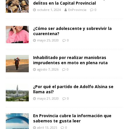
delitos en la Capital Provincial
octubre 1, 2024
EnProvincia
0
¿Cómo ser adolescente y sobrevivir la
cuarentena?
mayo 25, 2020
0
Inhabilitado por realizar maniobras
imprudentes en moto en plena ruta
agosto 7, 2026
0
¿Por qué el partido de Adolfo Alsina se
llama así?
mayo 21, 2020
0
En Provincia cubre la información que
sabemos te gusta leer
abril 13, 2025
0