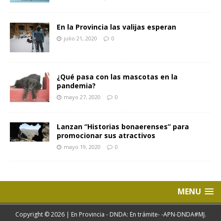
En la Provincia las valijas esperan
julio 21, 2020
0
¿Qué pasa con las mascotas en la
pandemia?
mayo 27, 2020
0
Lanzan “Historias bonaerenses” para
promocionar sus atractivos
mayo 19, 2020
0
MENU
Copyright © 2026 | En Provincia - DNDA: En trámite- -APN-DNDA#MJ.