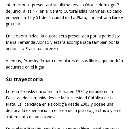
internacional, presentará su última novela
Otra
el domingo 7
de junio, a las 17, en el Centro Cultural Islas Malvinas, ubicado
en avenida 19 y 51 de la ciudad de La Plata, con entrada libre y
gratuita.
En la oportunidad, la autora será presentada por la periodista
María Fernanda Alonso y estará acompañada también por la
periodista Francina Lorenzo.
Además, Pronsky firmará ejemplares de sus libros, que podrán
adquirirse en el lugar.
Su trayectoria
Lorena Pronsky nació en La Plata en 1976 y estudió en la
Facultad de Humanidades de la Universidad Católica de La
Plata. Es licenciada en Psicología desde 2003 y posee una
destacada experiencia en el área de la psicología clínica y en el
tratamiento de adicciones.
En el plano literario, con
Rota
, su primer libro, logró conectar