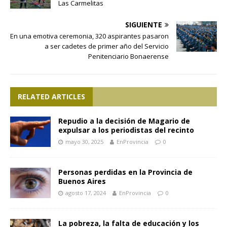
Las Carmelitas
SIGUIENTE
En una emotiva ceremonia, 320 aspirantes pasaron
a ser cadetes de primer año del Servicio
Penitenciario Bonaerense
RELATED ARTICLES
Repudio a la decisión de Magario de
expulsar a los periodistas del recinto
mayo 30, 2025
EnProvincia
0
Personas perdidas en la Provincia de
Buenos Aires
agosto 17, 2024
EnProvincia
0
La pobreza, la falta de educación y los