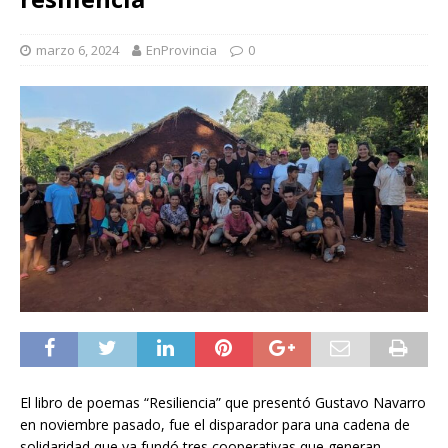
marzo 6, 2024
EnProvincia
0
El libro de poemas “Resiliencia” que presentó Gustavo Navarro
en noviembre pasado, fue el disparador para una cadena de
solidaridad que ya fundó tres cooperativas que generan