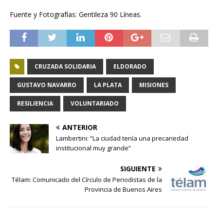
Fuente y Fotografías: Gentileza 90 Líneas.
CRUZADA SOLIDARIA
ELDORADO
GUSTAVO NAVARRO
LA PLATA
MISIONES
RESILIENCIA
VOLUNTARIADO
ANTERIOR
Lambertini: “La ciudad tenía una precariedad
institucional muy grande”
SIGUIENTE
Télam: Comunicado del Círculo de Periodistas de la
Provincia de Buenos Aires