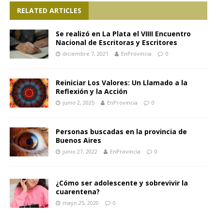
RELATED ARTICLES
Se realizó en La Plata el VIIII Encuentro
Nacional de Escritoras y Escritores
diciembre 7, 2021
EnProvincia
0
Reiniciar Los Valores: Un Llamado a la
Reflexión y la Acción
junio 2, 2025
EnProvincia
0
Personas buscadas en la provincia de
Buenos Aires
junio 27, 2022
EnProvincia
0
¿Cómo ser adolescente y sobrevivir la
cuarentena?
mayo 25, 2020
0