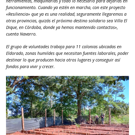
herramientas, maquinarias y todo lo necesario para dejarlas en
funcionamiento. Cuando ya estén en marcha, con este proyecto
«Resiliencia» que ya es una realidad, seguramente llegaremos a
otras provincias, quizás el próximo destino solidario sea Villa El
Dique, en Córdoba, donde ya hemos mantenido contactos»,
cuenta Navarro.
El grupo de voluntades trabaja para 11 colonias ubicadas en
Eldorado, zonas humildes que necesitan fuentes laborales, poder
destinar lo que producen hacia otros lugares y conseguir así
fondos para vivir y crecer.