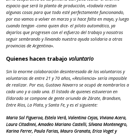
espacio que será la planta de producción, «todavía restan
algunas cosas para que todo esté perfectamente funcionando,
por eso vamos a volver en marzo y si hace falta en mayo, y luego
cuando tengan -como quien dice- el piloto automático, ya
dejarlos que progresen con el esfuerzo del trabajo y nosotros
seguir sembrando y llevando nuestra ayuda solidaria a otras
provincias de Argentina».
Quienes hacen trabajo
voluntario
Sin la enorme colaboración desinteresada de los voluntarios y
voluntarias de entre 21 y 70 años, «Resiliencia» sería imposible
de realizar. Por eso, Gustavo Navarro se ocupó de nombrarlos a
cada uno y a cada una. El listado de quienes estuvieron en
Eldorado se compone de gente oriunda de Zárate, Brandsen,
Entre Ríos, La Plata, y Santa Fe, y es el siguiente:
Maria Sol Figueroa, Estela Verá, Valentina Cejas, Viviana Acera,
Laura Citadinni,
Amadeo Mariano Castelli, Silvana Montenegro,
Karina Ferrer, Paula Farias, Mauro Granata, Erica Voget y