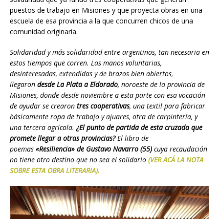
puestos de trabajo en Misiones y que proyecta obras en una
escuela de esa provincia a la que concurren chicos de una
comunidad originaria.
Solidaridad y más solidaridad entre argentinos, tan necesaria en
estos tiempos que corren. Las manos voluntarias,
desinteresadas, extendidas y de brazos bien abiertos,
llegaron
desde La Plata a Eldorado
, noroeste de la provincia de
Misiones, donde desde noviembre a esta parte con esa vocación
de ayudar se crearon
tres cooperativas
, una textil para fabricar
básicamente ropa de trabajo y ajuares, otra de carpintería, y
una tercera agrícola.
¿El punto de partida de esta cruzada que
promete llegar a otras provincias?
El libro de
poemas
«Resiliencia» de Gustavo Navarro (55)
cuya recaudación
no tiene otro destino que no sea el solidario
(VER ACÁ LA NOTA
SOBRE ESTA OBRA LITERARIA).