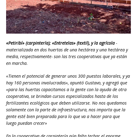
«Petiribí» (carpintería); «Entretelas» (textil), y la agrícola
-
materializada en dos huertas de una hectárea y una hectárea y
media, respectivamente- son las tres cooperativas que ya están
en marcha.
«Tienen el potencial de generar unos 300 puestos laborales, y ya
hay 160 personas involucradas», apuntó Gustavo, y agregó que
«para las huertas capacitamos a la gente con la ayuda de otra
cooperativa, se brindan cursos especializados hasta de los
fertilizantes ecológicos que deben utilizarse. No nos quedamos
solamente con la parte de infraestructura, nos importa que la
gente esté bien preparada para lo que va a hacer para que
luego puedan crecer»
En la cooperativa de carpintería aún falta techar el enorme