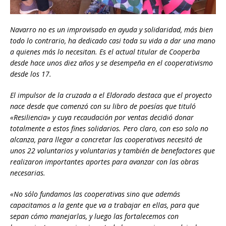
Navarro no es un improvisado en ayuda y solidaridad, más bien
todo lo contrario, ha dedicado casi toda su vida a dar una mano
a quienes más lo necesitan. Es el actual titular de Cooperba
desde hace unos diez años y se desempeña en el cooperativismo
desde los 17.
El impulsor de la cruzada a el Eldorado destaca que el proyecto
nace desde que comenzó con su libro de poesías que tituló
«Resiliencia» y cuya recaudación por ventas decidió donar
totalmente a estos fines solidarios. Pero claro, con eso solo no
alcanza, para llegar a concretar las cooperativas necesitó de
unos 22 voluntarios y voluntarias y también de benefactores que
realizaron importantes aportes para avanzar con las obras
necesarias.
«No sólo fundamos las cooperativas sino que además
capacitamos a la gente que va a trabajar en ellas, para que
sepan cómo manejarlas, y luego las fortalecemos con