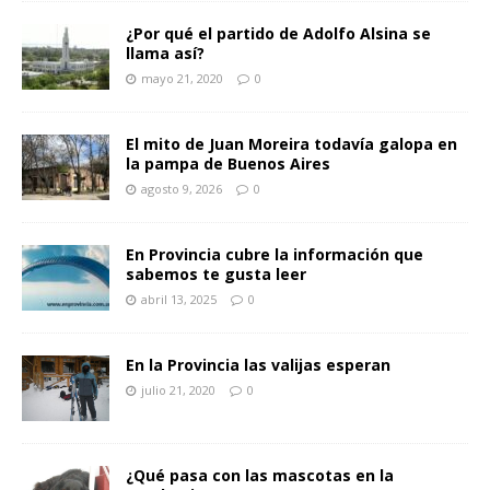
¿Por qué el partido de Adolfo Alsina se
llama así?
mayo 21, 2020
0
El mito de Juan Moreira todavía galopa en
la pampa de Buenos Aires
agosto 9, 2026
0
En Provincia cubre la información que
sabemos te gusta leer
abril 13, 2025
0
En la Provincia las valijas esperan
julio 21, 2020
0
¿Qué pasa con las mascotas en la