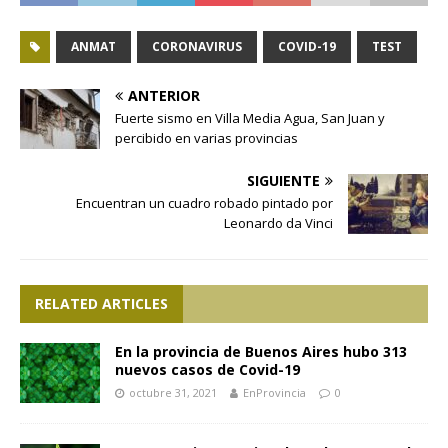
ANMAT
CORONAVIRUS
COVID-19
TEST
ANTERIOR
Fuerte sismo en Villa Media Agua, San Juan y
percibido en varias provincias
SIGUIENTE
Encuentran un cuadro robado pintado por
Leonardo da Vinci
RELATED ARTICLES
En la provincia de Buenos Aires hubo 313
nuevos casos de Covid-19
octubre 31, 2021
EnProvincia
0