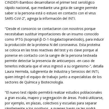
CINDEFI-Bamboo desarrollaron el primer test serológico
rápido nacional, que mediante una gota de sangre permite
saber si la persona está o estuvo en contacto con el virus
SARS-CoV-2”, agrega la información del INTI.
“Desde el consorcio se contactaron con nosotros porque
necesitaban sustituir importaciones de un insumo conocido
como IPTG (Isopropil-β-D-1-tiogalactopiranósido), para inducir
la producción de la proteina N del coronavirus. Esta proteína
se coloca en las tiras reactivas del test y es clave porque al
ponerse en contacto con la sangre de la persona testeada
permite detectar la presencia de anticuerpos -en caso de
tenerlos indicaría que el virus ingresó a su organismo-”, detalla
Laura Hermida, subgerenta de Industria y Servicios del INTI,
quien integró el equipo de trabajo junto a especialistas de los
sectores de Química y Biotecnología.
“El nuevo test rápido permitirá realizar estudios poblacionales
a gran escala, mapeo y segregación de áreas. Podrá utilizarse,
por ejemplo, en plazas, colectivos y escuelas para separar
rápidamente a los positivos, a quienes luego se les podrá