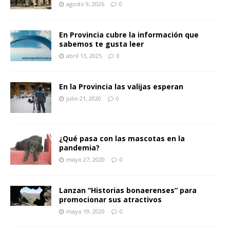
agosto 9, 2026
0
En Provincia cubre la información que
sabemos te gusta leer
abril 13, 2025
0
En la Provincia las valijas esperan
julio 21, 2020
0
¿Qué pasa con las mascotas en la
pandemia?
mayo 27, 2020
0
Lanzan “Historias bonaerenses” para
promocionar sus atractivos
mayo 19, 2020
0