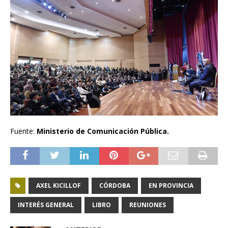
Fuente:
Ministerio de Comunicación Pública.
AXEL KICILLOF
CÓRDOBA
EN PROVINCIA
INTERÉS GENERAL
LIBRO
REUNIONES