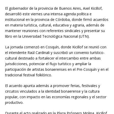
El gobernador de la provincia de Buenos Aires, Axel Kicillof,
desarrolló este viernes una intensa agenda política e
institucional en la provincia de Córdoba, donde firmó acuerdos
en materia turística, cultural, educativa y agraria, además de
mantener reuniones con referentes sindicales y presentar su
libro en la Universidad Tecnológica Nacional (UTN).
La jornada comenzó en Cosquín, donde Kicillof se reunió con
el intendente Raúl Cardinali y suscribió un convenio turístico-
cultural destinado a fortalecer el intercambio entre ambas
jurisdicciones, potenciar el flujo turístico y ampliar la
participación de artistas bonaerenses en el Pre-Cosquín y en el
tradicional festival folklórico.
El acuerdo apunta además a promover ferias, festivales y
circuitos vinculados a la identidad bonaerense y la cultura
popular, con impacto en las economías regionales y el sector
productivo.
Durante el acto realizado en la Plaza Próspero Molina, Kicillof