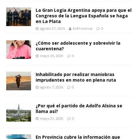
La Gran Logia Argentina apoya para que el
Congreso de la Lengua Española se haga
en La Plata
agosto 27, 2025
EnProvincia
0
¿Cómo ser adolescente y sobrevivir la
cuarentena?
mayo 25, 2020
0
Inhabilitado por realizar maniobras
imprudentes en moto en plena ruta
agosto 7, 2026
0
¿Por qué el partido de Adolfo Alsina se
llama así?
mayo 21, 2020
0
En Provincia cubre la información que