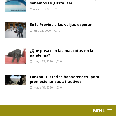
sabemos te gusta leer
abril 13, 2025
0
En la Provincia las valijas esperan
julio 21, 2020
0
¿Qué pasa con las mascotas en la
pandemia?
mayo 27, 2020
0
Lanzan “Historias bonaerenses” para
promocionar sus atractivos
mayo 19, 2020
0
MENU