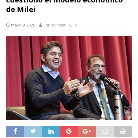
de Milei
mayo 9, 2026
EnProvincia
0