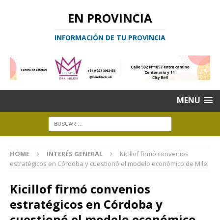
EN PROVINCIA
INFORMACIÓN DE TU PROVINCIA
MENU
HOME
INTERÉS GENERAL
Kicillof firmó convenios
estratégicos en Córdoba y cuestionó el modelo económico de Milei
Kicillof firmó convenios
estratégicos en Córdoba y
cuestionó el modelo económico