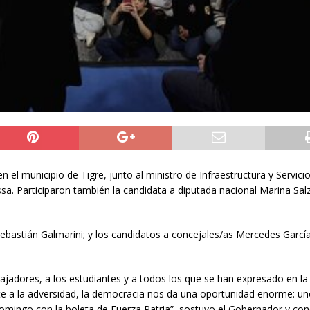
 el municipio de Tigre, junto al ministro de Infraestructura y Servici
ssa. Participaron también la candidata a diputada nacional Marina Sa
a.
ebastián Galmarini; y los candidatos a concejales/as Mercedes García
dores, a los estudiantes y a todos los que se han expresado en la 
ente a la adversidad, la democracia nos da una oportunidad enorme: u
domingo con la boleta de Fuerza Patria”, sostuvo el Gobernador y con