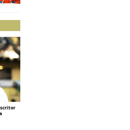
scritor
a