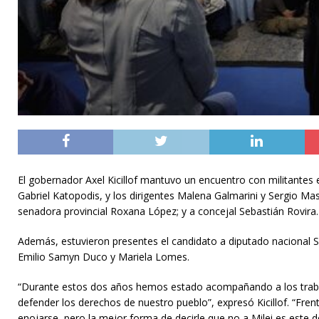
El gobernador Axel Kicillof mantuvo un encuentro con militantes en
Gabriel Katopodis, y los dirigentes Malena Galmarini y Sergio Ma
senadora provincial Roxana López; y a concejal Sebastián Rovir
Además, estuvieron presentes el candidato a diputado nacional S
Emilio Samyn Duco y Mariela Lomes.
“Durante estos dos años hemos estado acompañando a los trabaja
defender los derechos de nuestro pueblo”, expresó Kicillof. “Fr
enojarse, pero la mejor forma de decirle que no a Milei es este 