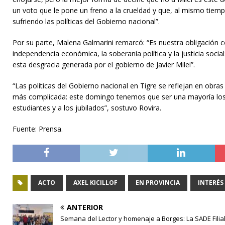
un voto que le pone un freno a la crueldad y que, al mismo tiempo
sufriendo las políticas del Gobierno nacional”.
Por su parte, Malena Galmarini remarcó: “Es nuestra obligación c
independencia económica, la soberanía política y la justicia soci
esta desgracia generada por el gobierno de Javier Milei”.
“Las políticas del Gobierno nacional en Tigre se reflejan en obras
más complicada: este domingo tenemos que ser una mayoría los
estudiantes y a los jubilados”, sostuvo Rovira.
Fuente: Prensa.
ACTO
AXEL KICILLOF
EN PROVINCIA
INTERÉS
ANTERIOR
Semana del Lector y homenaje a Borges: La SADE Filial