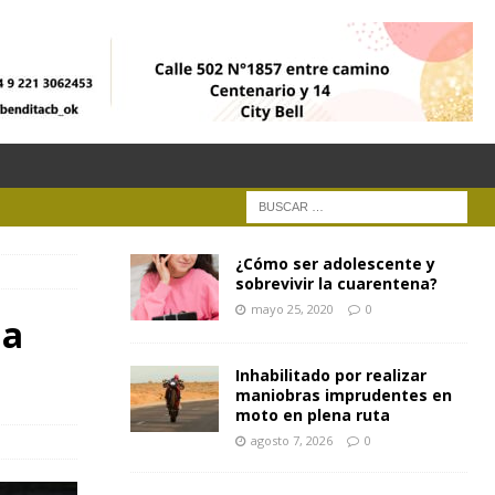
¿Cómo ser adolescente y
sobrevivir la cuarentena?
mayo 25, 2020
0
na
Inhabilitado por realizar
maniobras imprudentes en
moto en plena ruta
agosto 7, 2026
0