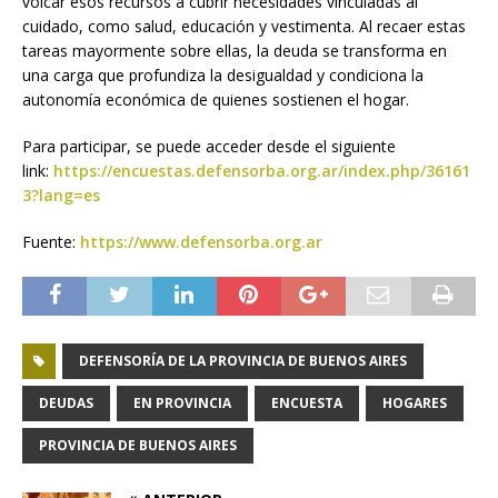
volcar esos recursos a cubrir necesidades vinculadas al
cuidado, como salud, educación y vestimenta. Al recaer estas
tareas mayormente sobre ellas, la deuda se transforma en
una carga que profundiza la desigualdad y condiciona la
autonomía económica de quienes sostienen el hogar.
Para participar, se puede acceder desde el siguiente
link:
https://encuestas.defensorba.org.ar/index.php/36161
3?lang=es
Fuente:
https://www.defensorba.org.ar
DEFENSORÍA DE LA PROVINCIA DE BUENOS AIRES
DEUDAS
EN PROVINCIA
ENCUESTA
HOGARES
PROVINCIA DE BUENOS AIRES