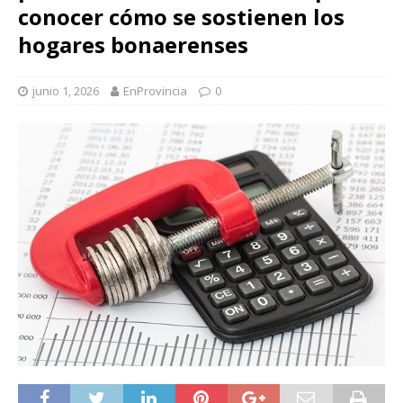
conocer cómo se sostienen los
hogares bonaerenses
junio 1, 2026
EnProvincia
0