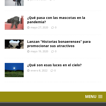
¿Qué pasa con las mascotas en la
pandemia?
mayo 27, 2020
0
Lanzan “Historias bonaerenses” para
promocionar sus atractivos
mayo 19, 2020
0
¿Qué son esas luces en el cielo?
enero 8, 2022
0
MENU