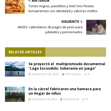
ANTERIOR
Tortas negras, pastelitos y miel: tres fiestas
bonaerenses con identidad y sabores criollos
SIGUIENTE
ANSES: calendarios de pagos de junio para
jubilados y pensionados
RELATED ARTICLES
Se proyectó el multipremiado documental
“Lago Escondido: Soberanía en Juego”
septiembre 23, 2025
EnProvincia
0
En la cárcel fabricaron una hamaca para
un Hogar de niños
diciembre 19, 2024
EnProvincia
0