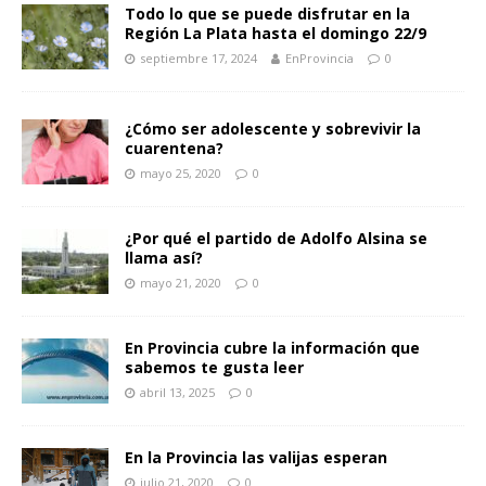
Todo lo que se puede disfrutar en la
Región La Plata hasta el domingo 22/9
septiembre 17, 2024
EnProvincia
0
¿Cómo ser adolescente y sobrevivir la
cuarentena?
mayo 25, 2020
0
¿Por qué el partido de Adolfo Alsina se
llama así?
mayo 21, 2020
0
En Provincia cubre la información que
sabemos te gusta leer
abril 13, 2025
0
En la Provincia las valijas esperan
julio 21, 2020
0