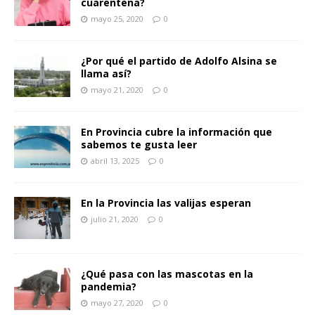
cuarentena?
mayo 25, 2020
0
¿Por qué el partido de Adolfo Alsina se
llama así?
mayo 21, 2020
0
En Provincia cubre la información que
sabemos te gusta leer
abril 13, 2025
0
En la Provincia las valijas esperan
julio 21, 2020
0
¿Qué pasa con las mascotas en la
pandemia?
mayo 27, 2020
0