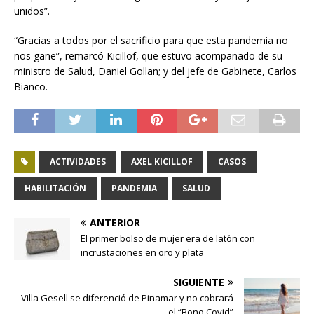
unidos”.
“Gracias a todos por el sacrificio para que esta pandemia no
nos gane”, remarcó Kicillof, que estuvo acompañado de su
ministro de Salud, Daniel Gollan; y del jefe de Gabinete, Carlos
Bianco.
ACTIVIDADES
AXEL KICILLOF
CASOS
HABILITACIÓN
PANDEMIA
SALUD
ANTERIOR
El primer bolso de mujer era de latón con
incrustaciones en oro y plata
SIGUIENTE
Villa Gesell se diferenció de Pinamar y no cobrará
el “Bono Covid”