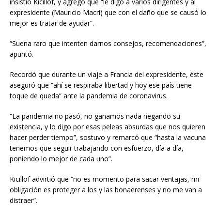
insistió Kicillof, y agregó que “le digo a varios dirigentes y al
expresidente (Mauricio Macri) que con el daño que se causó lo
mejor es tratar de ayudar”.
“Suena raro que intenten darnos consejos, recomendaciones”,
apuntó.
Recordó que durante un viaje a Francia del expresidente, éste
aseguró que “ahí se respiraba libertad y hoy ese país tiene
toque de queda” ante la pandemia de coronavirus.
“La pandemia no pasó, no ganamos nada negando su
existencia, y lo digo por esas peleas absurdas que nos quieren
hacer perder tiempo”, sostuvo y remarcó que “hasta la vacuna
tenemos que seguir trabajando con esfuerzo, día a día,
poniendo lo mejor de cada uno”.
Kicillof advirtió que “no es momento para sacar ventajas, mi
obligación es proteger a los y las bonaerenses y no me van a
distraer”.