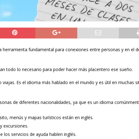
na herramienta fundamental para conexiones entre personas y en el d
ran todo lo necesario para poder hacer más placentero ese sueño.
 viajas. Es el idioma más hablado en el mundo y es útil en muchas si
personas de diferentes nacionalidades, ya que es un idioma comúnmen
sito, menús y mapas turísticos están en inglés.
 y excursiones.
 los servicios de ayuda hablen inglés.