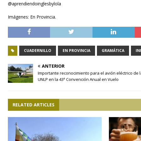
@aprendiendoinglesbylola
Imágenes: En Provincia.
CUADERNILLO
EN PROVINCIA
GRAMÁTICA
IN
ANTERIOR
Importante reconocimiento para el avión eléctrico de l
UNLP en la 43ª Convención Anual en Vuelo
RELATED ARTICLES