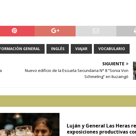
FORMACIÓN GENERAL
INGLÉS
VIAJAR
VOCABULARIO
SIGUIENTE
a
Nuevo edificio de la Escuela Secundaria N° 8 “Sonia Von
Schmeling” en Ituzaingó
Luján y General Las Heras r
exposiciones productivas co