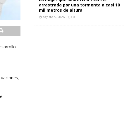
arrastrada por una tormenta a casi 10
mil metros de altura
agosto 5, 2026
0
esarrollo
tuaciones,
te