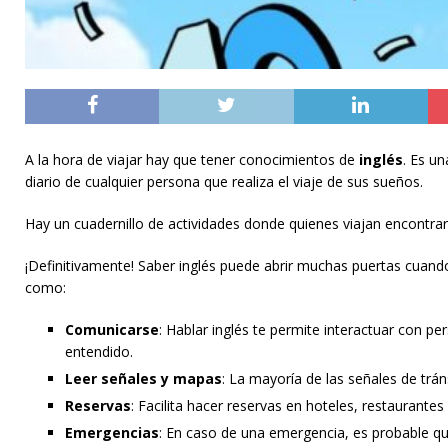
A la hora de viajar hay que tener conocimientos de
inglés
. Es u
diario de cualquier persona que realiza el viaje de sus sueños.
Hay un cuadernillo de actividades donde quienes viajan encontra
¡Definitivamente! Saber inglés puede abrir muchas puertas cuando
como:
Comunicarse
: Hablar inglés te permite interactuar con 
entendido.
Leer señales y mapas
: La mayoría de las señales de trán
Reservas
: Facilita hacer reservas en hoteles, restaurantes
Emergencias
: En caso de una emergencia, es probable que