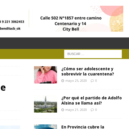
¿Cómo ser adolescente y
sobrevivir la cuarentena?
mayo 25, 2020
0
de
¿Por qué el partido de Adolfo
Alsina se llama así?
mayo 21, 2020
0
En Provincia cubre la