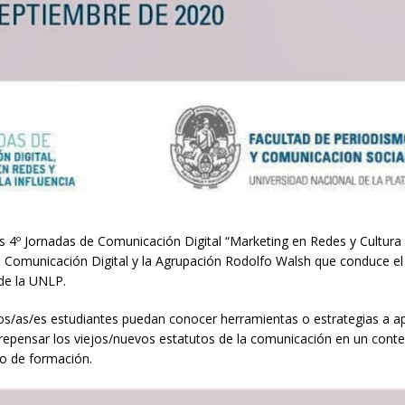
as 4º Jornadas de Comunicación Digital “Marketing en Redes y Cultura 
 en Comunicación Digital y la Agrupación Rodolfo Walsh que conduce e
de la UNLP.
los/as/es estudiantes puedan conocer herramientas o estrategias a apl
 repensar los viejos/nuevos estatutos de la comunicación en un cont
cio de formación.