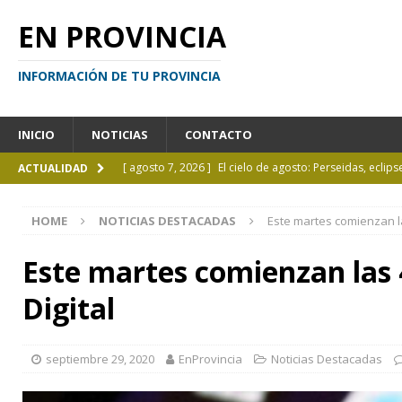
EN PROVINCIA
INFORMACIÓN DE TU PROVINCIA
INICIO
NOTICIAS
CONTACTO
[ agosto 7, 2026 ]
El cielo de agosto: Perseidas, eclips
ACTUALIDAD
[ agosto 7, 2026 ]
Borges sobre Almafuerte en la Bibl
HOME
NOTICIAS DESTACADAS
Este martes comienzan l
[ agosto 6, 2026 ]
Calendario de eventos turísticos en
[ agosto 6, 2026 ]
La UCALP incorpora la Licenciatura
Este martes comienzan las
[ agosto 7, 2026 ]
Inhabilitado por realizar maniobra
Digital
septiembre 29, 2020
EnProvincia
Noticias Destacadas