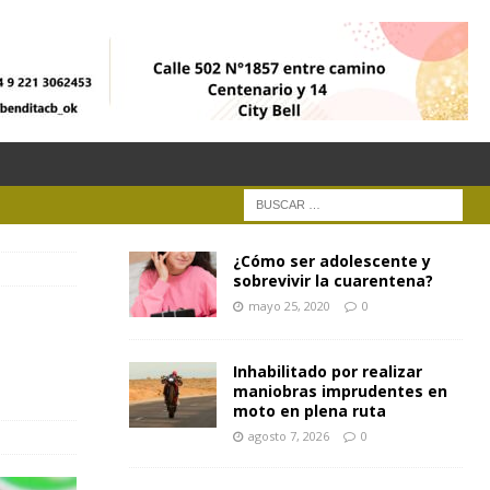
¿Cómo ser adolescente y
sobrevivir la cuarentena?
mayo 25, 2020
0
Inhabilitado por realizar
maniobras imprudentes en
moto en plena ruta
agosto 7, 2026
0