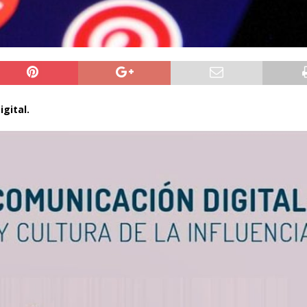
gital.