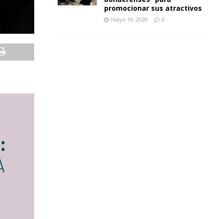
promocionar sus atractivos
mayo 19, 2020
0