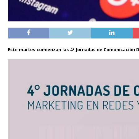
Este martes comienzan las 4º Jornadas de Comunicación Di