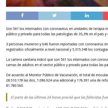
Son 561 los internados con coronavirus en unidades de terapia i
público y privado para todas las patologías de 35,3% en el país 
3 personas murieron y 646 fueron reportadas con coronavirus en 
registrados oficialmente a nivel nacional y 5.315.348 los contagia
La cartera sanitaria indicó que son 561 los internados con coron
camas de adultos en el sector público y privado para todas las p
De acuerdo al Monitor Público de Vacunación, el total de inocula
28.510.178 las dos, 1.086.924 una adicional y 176.391 una de refue
81.780.560.
El parte de las últimas 24 horas precisó que las fallecidas fu