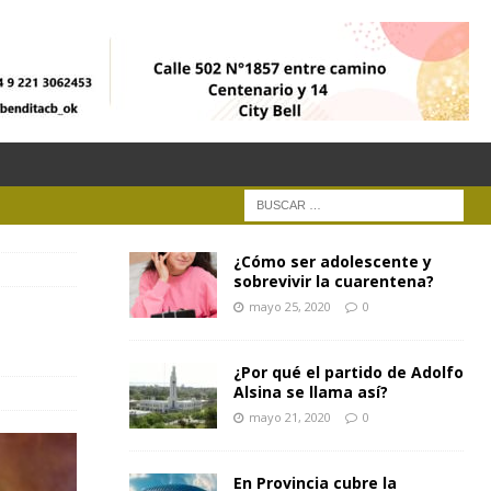
¿Cómo ser adolescente y
sobrevivir la cuarentena?
mayo 25, 2020
0
¿Por qué el partido de Adolfo
Alsina se llama así?
mayo 21, 2020
0
En Provincia cubre la