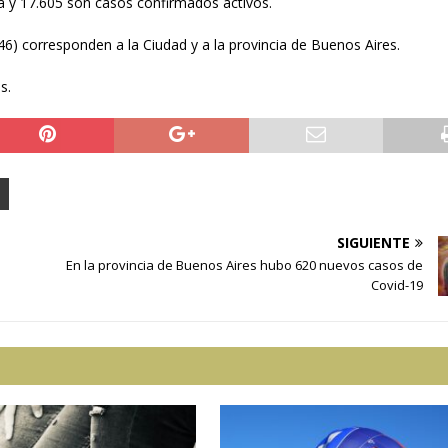
ta y 17.605 son casos confirmados activos.
) corresponden a la Ciudad y a la provincia de Buenos Aires.
s.
SIGUIENTE
En la provincia de Buenos Aires hubo 620 nuevos casos de
Covid-19