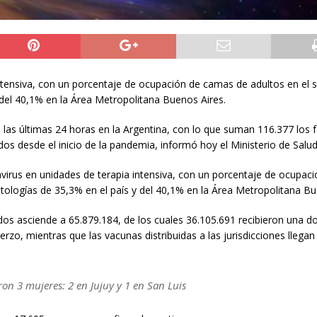
ntensiva, con un porcentaje de ocupación de camas de adultos en el 
y del 40,1% en la Área Metropolitana Buenos Aires.
las últimas 24 horas en la Argentina, con lo que suman 116.377 los f
dos desde el inicio de la pandemia, informó hoy el Ministerio de Salud
avirus en unidades de terapia intensiva, con un porcentaje de ocupac
atologías de 35,3% en el país y del 40,1% en la Área Metropolitana Bu
dos asciende a 65.879.184, de los cuales 36.105.691 recibieron una do
rzo, mientras que las vacunas distribuidas a las jurisdicciones llegan
eron 3 mujeres: 2 en Jujuy y 1 en San Luis