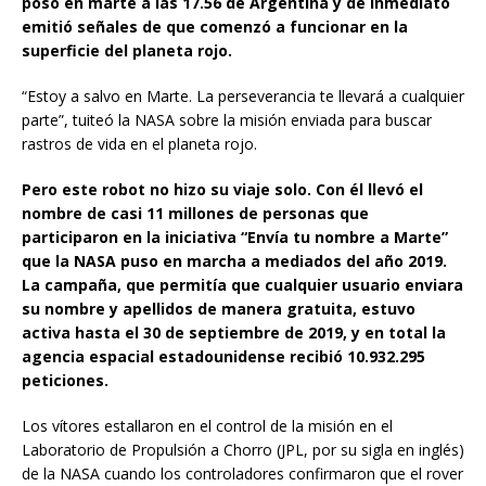
posó en marte a las 17.56 de Argentina y de inmediato
emitió señales de que comenzó a funcionar en la
superficie del planeta rojo.
“Estoy a salvo en Marte. La perseverancia te llevará a cualquier
parte”, tuiteó la NASA sobre la misión enviada para buscar
rastros de vida en el planeta rojo.
Pero este robot no hizo su viaje solo. Con él llevó el
nombre de casi 11 millones de personas que
participaron en la iniciativa “Envía tu nombre a Marte”
que la NASA puso en marcha a mediados del año 2019.
La campaña, que permitía que cualquier usuario enviara
su nombre y apellidos de manera gratuita, estuvo
activa hasta el 30 de septiembre de 2019, y en total la
agencia espacial estadounidense recibió 10.932.295
peticiones.
Los vítores estallaron en el control de la misión en el
Laboratorio de Propulsión a Chorro (JPL, por su sigla en inglés)
de la NASA cuando los controladores confirmaron que el rover