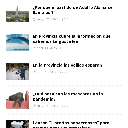
¿Por qué el partido de Adolfo Alsina se
llama así?
mayo 21, 2020
0
En Provincia cubre la información que
sabemos te gusta leer
abril 13, 2025
0
En la Provincia las valijas esperan
julio 21, 2020
0
¿Qué pasa con las mascotas en la
pandemia?
mayo 27, 2020
0
Lanzan “Historias bonaerenses” para
promocionar sus atractivos