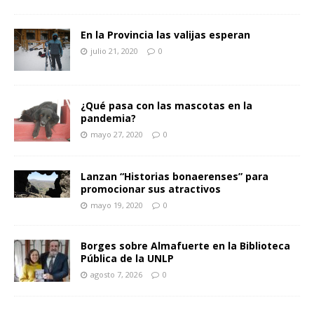
En la Provincia las valijas esperan
julio 21, 2020
0
¿Qué pasa con las mascotas en la
pandemia?
mayo 27, 2020
0
Lanzan “Historias bonaerenses” para
promocionar sus atractivos
mayo 19, 2020
0
Borges sobre Almafuerte en la Biblioteca
Pública de la UNLP
agosto 7, 2026
0