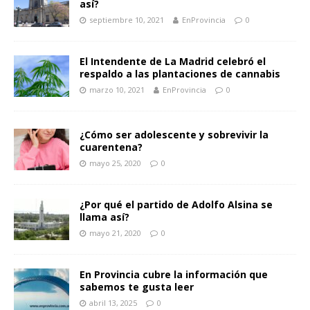
así?
septiembre 10, 2021
EnProvincia
0
El Intendente de La Madrid celebró el
respaldo a las plantaciones de cannabis
marzo 10, 2021
EnProvincia
0
¿Cómo ser adolescente y sobrevivir la
cuarentena?
mayo 25, 2020
0
¿Por qué el partido de Adolfo Alsina se
llama así?
mayo 21, 2020
0
En Provincia cubre la información que
sabemos te gusta leer
abril 13, 2025
0