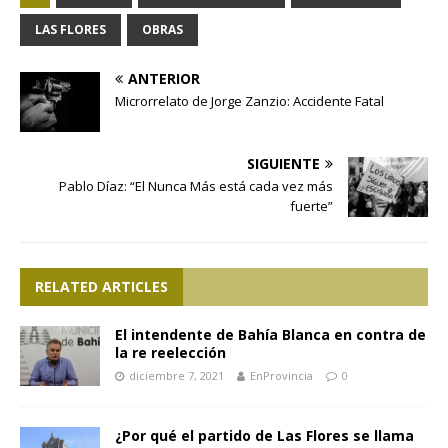
LAS FLORES
OBRAS
ANTERIOR
Microrrelato de Jorge Zanzio: Accidente Fatal
SIGUIENTE
Pablo Díaz: “El Nunca Más está cada vez más
fuerte”
RELATED ARTICLES
El intendente de Bahía Blanca en contra de
la re reelección
diciembre 7, 2021
EnProvincia
0
¿Por qué el partido de Las Flores se llama