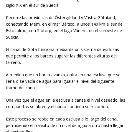
siglo XIX en el sur de Suecia.
Recorre las provincias de Östergötland y Västra Götaland,
conectando Mem, en el mar Báltico, a unos 140 km al sur de
Estocolmo, con Sjötorp, en el lago Vänern, en el suroeste de
Suecia.
El canal de Göta funciona mediante un sistema de esclusas
que permite a los barcos superar las diferentes alturas del
terreno.
A medida que un barco avanza, entra en una esclusa que se
llena o se vacía de agua para igualar el nivel del siguiente
tramo del canal.
Una vez que el agua en la esclusa alcanza el nivel deseado, las
compuertas se abren y el barco continúa su recorrido.
Este proceso se repite en cada esclusa a lo largo del canal,
permitiendo el tránsito de un nivel de agua a otro hasta llegar
al destino final.