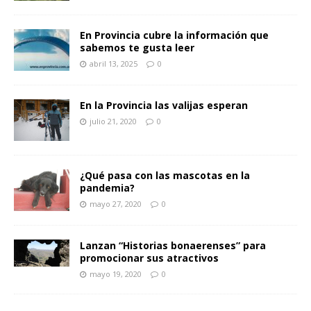
En Provincia cubre la información que
sabemos te gusta leer
abril 13, 2025
0
En la Provincia las valijas esperan
julio 21, 2020
0
¿Qué pasa con las mascotas en la
pandemia?
mayo 27, 2020
0
Lanzan “Historias bonaerenses” para
promocionar sus atractivos
mayo 19, 2020
0