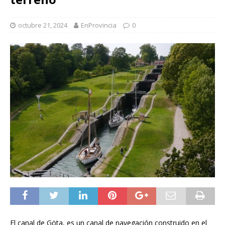
octubre 21, 2024
EnProvincia
0
El canal de Göta, es un canal de navegación construido en el