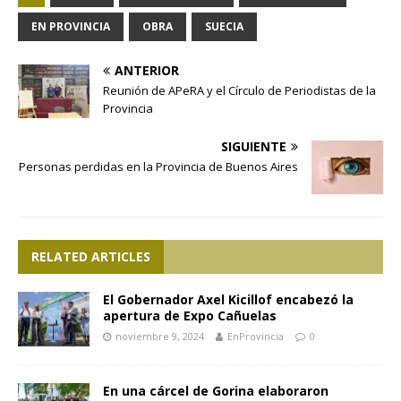
EN PROVINCIA
OBRA
SUECIA
ANTERIOR
Reunión de APeRA y el Círculo de Periodistas de la
Provincia
SIGUIENTE
Personas perdidas en la Provincia de Buenos Aires
RELATED ARTICLES
El Gobernador Axel Kicillof encabezó la
apertura de Expo Cañuelas
noviembre 9, 2024
EnProvincia
0
En una cárcel de Gorina elaboraron