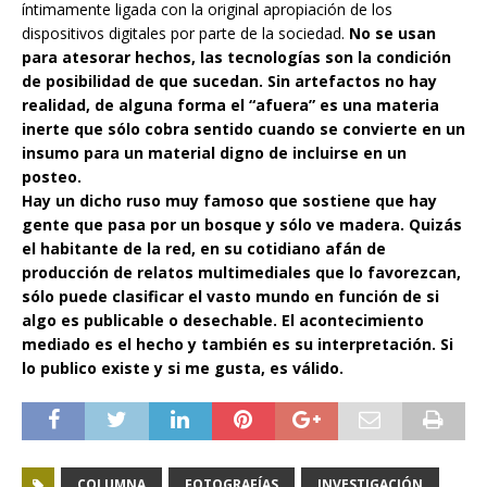
íntimamente ligada con la original apropiación de los
dispositivos digitales por parte de la sociedad.
No se usan
para atesorar hechos, las tecnologías son la condición
de posibilidad de que sucedan. Sin artefactos no hay
realidad, de alguna forma el “afuera” es una materia
inerte que sólo cobra sentido cuando se convierte en un
insumo para un material digno de incluirse en un
posteo.
Hay un dicho ruso muy famoso que sostiene que hay
gente que pasa por un bosque y sólo ve madera. Quizás
el habitante de la red, en su cotidiano afán de
producción de relatos multimediales que lo favorezcan,
sólo puede clasificar el vasto mundo en función de si
algo es publicable o desechable. El acontecimiento
mediado es el hecho y también es su interpretación. Si
lo publico existe y si me gusta, es válido.
COLUMNA
FOTOGRAFÍAS
INVESTIGACIÓN