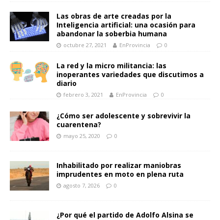
Las obras de arte creadas por la
Inteligencia artificial: una ocasión para
abandonar la soberbia humana
octubre 27, 2021
EnProvincia
0
La red y la micro militancia: las
inoperantes variedades que discutimos a
diario
febrero 3, 2021
EnProvincia
0
¿Cómo ser adolescente y sobrevivir la
cuarentena?
mayo 25, 2020
0
Inhabilitado por realizar maniobras
imprudentes en moto en plena ruta
agosto 7, 2026
0
¿Por qué el partido de Adolfo Alsina se