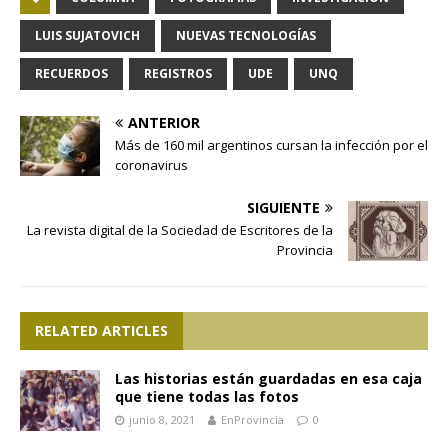
LUIS SUJATOVICH
NUEVAS TECNOLOGÍAS
RECUERDOS
REGISTROS
UDE
UNQ
ANTERIOR
Más de 160 mil argentinos cursan la infección por el
coronavirus
SIGUIENTE
La revista digital de la Sociedad de Escritores de la
Provincia
RELATED ARTICLES
Las historias están guardadas en esa caja
que tiene todas las fotos
junio 8, 2021
EnProvincia
0