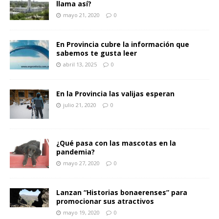
llama así?
mayo 21, 2020
0
En Provincia cubre la información que
sabemos te gusta leer
abril 13, 2025
0
En la Provincia las valijas esperan
julio 21, 2020
0
¿Qué pasa con las mascotas en la
pandemia?
mayo 27, 2020
0
Lanzan “Historias bonaerenses” para
promocionar sus atractivos
mayo 19, 2020
0