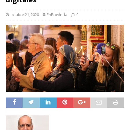
octubre 21, 2020
EnProvincia
0