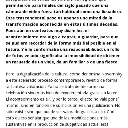
permitieron para finales del siglo pasado que una
cámara de video fuera tan habitual como una licuadora.
Este trascendental paso es apenas una mitad de la
transformación acontecida en estas últimas décadas.
Pues aún en contextos muy disímiles, el
acontecimiento era algo a captar, a guardar, para que
se pudiera recordar de la forma más fiel posible en el
futuro. Y ello conformaba una responsabilidad: un rollo
de fotos velado significaba la imposibilidad de obtener
un recuerdo de un viaje, de un familiar o de una fiesta.
Pero la digitalización de la cultura, como denomina Novomisky
a este acelerado proceso contemporáneo, revirtió de forma
radical esa valoración. Ya no se trata de atesorar una
celebración sino más bien de experimentarla gracias a la red.
El acontecimiento es allí, y por lo tanto, el acto no vale por sí
mismo, sino en función de su inclusión en una publicación. No
sólo existe sino que puede ser valorado gracias a ello. Con
esto quiero señalar que una de las modificaciones más
sustantivas en la producción de subjetividad actual está