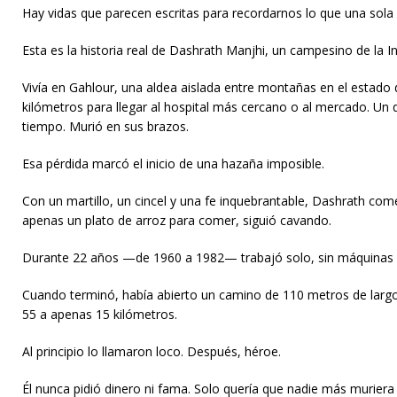
Hay vidas que parecen escritas para recordarnos lo que una sola
Esta es la historia real de Dashrath Manjhi, un campesino de la 
Vivía en Gahlour, una aldea aislada entre montañas en el estado 
kilómetros para llegar al hospital más cercano o al mercado. Un 
tiempo. Murió en sus brazos.
Esa pérdida marcó el inicio de una hazaña imposible.
Con un martillo, un cincel y una fe inquebrantable, Dashrath come
apenas un plato de arroz para comer, siguió cavando.
Durante 22 años —de 1960 a 1982— trabajó solo, sin máquinas 
Cuando terminó, había abierto un camino de 110 metros de largo y 
55 a apenas 15 kilómetros.
Al principio lo llamaron loco. Después, héroe.
Él nunca pidió dinero ni fama. Solo quería que nadie más muriera