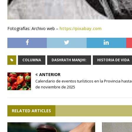
Fotografías: Archivo web –
https://pixabay.com
COLUMNA
DASHRATH MANJHI:
HISTORIA DE VIDA
ANTERIOR
Calendario de eventos turísticos en la Provincia hasta 
de noviembre de 2025
RELATED ARTICLES