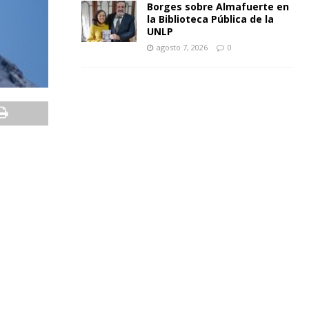
Borges sobre Almafuerte en
la Biblioteca Pública de la
UNLP
agosto 7, 2026
0