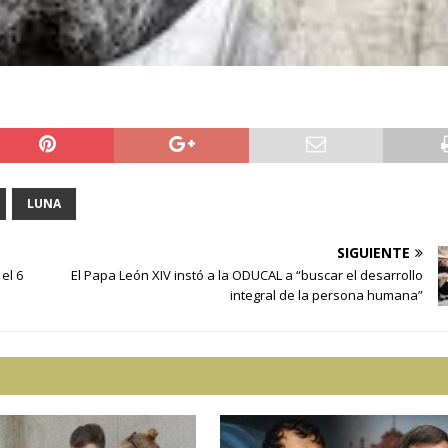
LUNA
SIGUIENTE
el 6
El Papa León XIV instó a la ODUCAL a “buscar el desarrollo
integral de la persona humana”