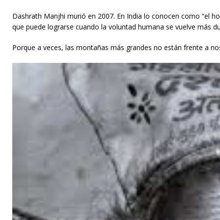
Dashrath Manjhi murió en 2007. En India lo conocen como “el h
que puede lograrse cuando la voluntad humana se vuelve más dur
Porque a veces, las montañas más grandes no están frente a nos