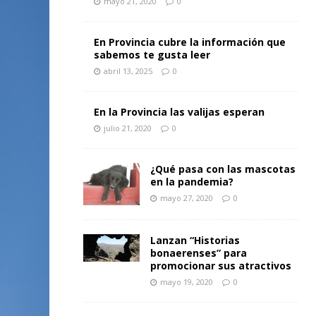
mayo 21, 2020
0
En Provincia cubre la información que
sabemos te gusta leer
abril 13, 2025
0
En la Provincia las valijas esperan
julio 21, 2020
0
¿Qué pasa con las mascotas
en la pandemia?
mayo 27, 2020
0
Lanzan “Historias
bonaerenses” para
promocionar sus atractivos
mayo 19, 2020
0