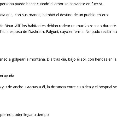
 persona puede hacer cuando el amor se convierte en fuerza.
India que, con sus manos, cambió el destino de un pueblo entero.
de Bihar. Allí, los habitantes debían rodear un macizo rocoso durant
día, la esposa de Dashrath, Falguni, cayó enferma. No pudo recibir at
nzó a golpear la montaña. Día tras día, bajo el sol, con heridas en l
ni ayuda.
9 de ancho. Gracias a él, la distancia entre su aldea y el hospital s
 por no poder llegar a tiempo.