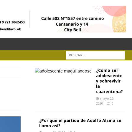
¿Cómo ser
adolescente
y sobrevivir
la
cuarentena?
mayo 25,
2020
0
¿Por qué el partido de Adolfo Alsina se
llama así?