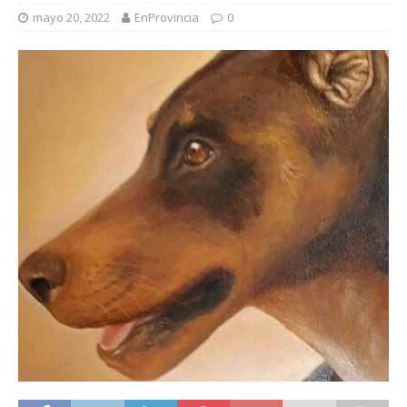
mayo 20, 2022
EnProvincia
0