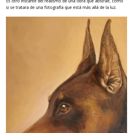
Es otro instante del realismo de una obra que abstrae, como
si se tratara de una fotografía que está más allá de la luz.