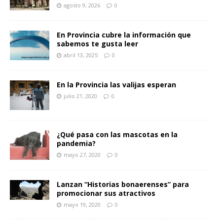
agosto 9, 2026
0
En Provincia cubre la información que
sabemos te gusta leer
abril 13, 2025
0
En la Provincia las valijas esperan
julio 21, 2020
0
¿Qué pasa con las mascotas en la
pandemia?
mayo 27, 2020
0
Lanzan “Historias bonaerenses” para
promocionar sus atractivos
mayo 19, 2020
0