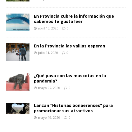
En Provincia cubre la información que
sabemos te gusta leer
abril 13, 2025
0
En la Provincia las valijas esperan
julio 21, 2020
0
¿Qué pasa con las mascotas en la
pandemia?
mayo 27, 2020
0
Lanzan “Historias bonaerenses” para
promocionar sus atractivos
mayo 19, 2020
0