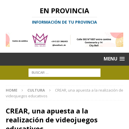
EN PROVINCIA
INFORMACIÓN DE TU PROVINCIA
MENU
HOME
CULTURA
CREAR, una apuesta a la realización de
videojuegos educativos
CREAR, una apuesta a la
realización de videojuegos
educativos