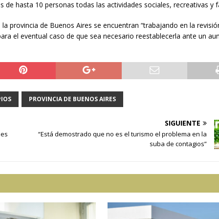
os de hasta 10 personas todas las actividades sociales, recreativas y f
a provincia de Buenos Aires se encuentran “trabajando en la revisió
3, para el eventual caso de que sea necesario reestablecerla ante un a
PIOS
PROVINCIA DE BUENOS AIRES
SIGUIENTE
nes
“Está demostrado que no es el turismo el problema en la
suba de contagios”