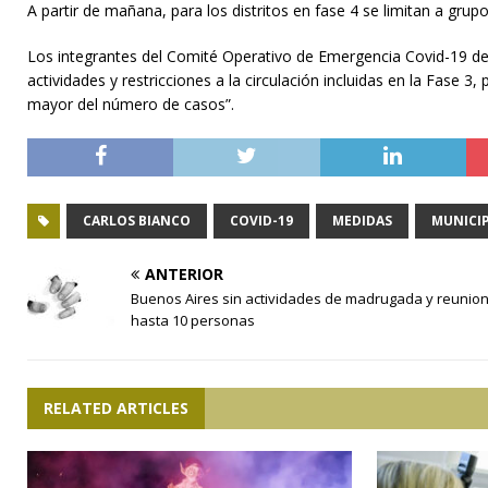
A partir de mañana, para los distritos en fase 4 se limitan a grup
Los integrantes del Comité Operativo de Emergencia Covid-19 de l
actividades y restricciones a la circulación incluidas en la Fase 
mayor del número de casos”.
CARLOS BIANCO
COVID-19
MEDIDAS
MUNICI
ANTERIOR
Buenos Aires sin actividades de madrugada y reunio
hasta 10 personas
RELATED ARTICLES