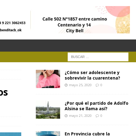
¿Cómo ser adolescente y
sobrevivir la cuarentena?
mayo 25, 2020
0
os
¿Por qué el partido de Adolfo
Alsina se llama así?
mayo 21, 2020
0
En Provincia cubre la