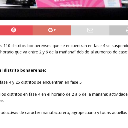
os 110 distritos bonaerenses que se encuentran en fase 4 se suspende
l horario que va entre 2 y 6 de la mañana” debido al aumento de caso
el distrito bonaerense:
fase 4 y 25 distritos se encuentran en fase 5.
os distritos en fase 4 en el horario de 2 a 6 de la mañana: actividade
as.
roductivas de carácter manufacturero, agropecuario y todas aquellas 