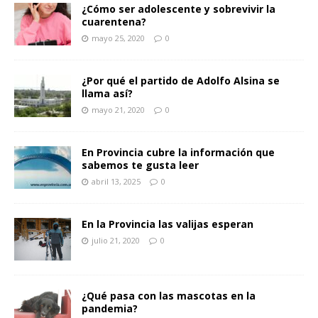
¿Cómo ser adolescente y sobrevivir la
cuarentena?
mayo 25, 2020
0
¿Por qué el partido de Adolfo Alsina se
llama así?
mayo 21, 2020
0
En Provincia cubre la información que
sabemos te gusta leer
abril 13, 2025
0
En la Provincia las valijas esperan
julio 21, 2020
0
¿Qué pasa con las mascotas en la
pandemia?