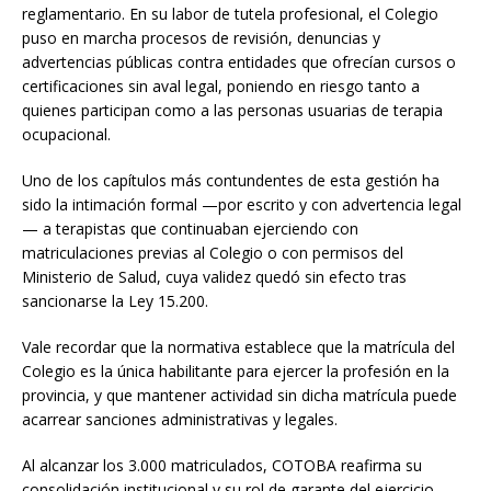
reglamentario. En su labor de tutela profesional, el Colegio
puso en marcha procesos de revisión, denuncias y
advertencias públicas contra entidades que ofrecían cursos o
certificaciones sin aval legal, poniendo en riesgo tanto a
quienes participan como a las personas usuarias de terapia
ocupacional.
Uno de los capítulos más contundentes de esta gestión ha
sido la intimación formal —por escrito y con advertencia legal
— a terapistas que continuaban ejerciendo con
matriculaciones previas al Colegio o con permisos del
Ministerio de Salud, cuya validez quedó sin efecto tras
sancionarse la Ley 15.200.
Vale recordar que la normativa establece que la matrícula del
Colegio es la única habilitante para ejercer la profesión en la
provincia, y que mantener actividad sin dicha matrícula puede
acarrear sanciones administrativas y legales.
Al alcanzar los 3.000 matriculados, COTOBA reafirma su
consolidación institucional y su rol de garante del ejercicio