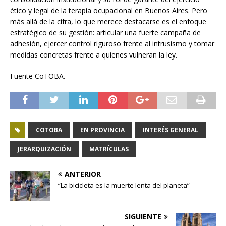
ético y legal de la terapia ocupacional en Buenos Aires. Pero
más allá de la cifra, lo que merece destacarse es el enfoque
estratégico de su gestión: articular una fuerte campaña de
adhesión, ejercer control riguroso frente al intrusismo y tomar
medidas concretas frente a quienes vulneran la ley.
Fuente CoTOBA.
COTOBA
EN PROVINCIA
INTERÉS GENERAL
JERARQUIZACIÓN
MATRÍCULAS
ANTERIOR
“La bicicleta es la muerte lenta del planeta”
SIGUIENTE