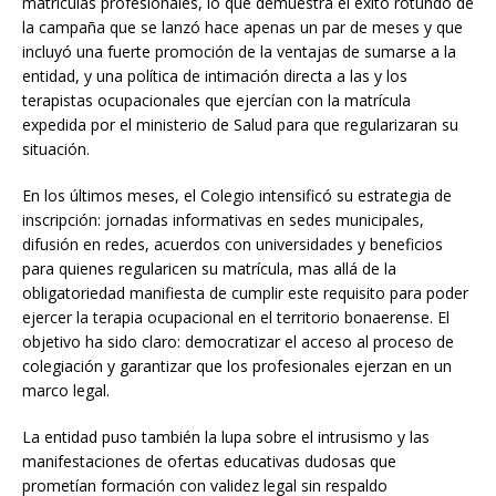
matrículas profesionales, lo que demuestra el éxito rotundo de
la campaña que se lanzó hace apenas un par de meses y que
incluyó una fuerte promoción de la ventajas de sumarse a la
entidad, y una política de intimación directa a las y los
terapistas ocupacionales que ejercían con la matrícula
expedida por el ministerio de Salud para que regularizaran su
situación.
En los últimos meses, el Colegio intensificó su estrategia de
inscripción: jornadas informativas en sedes municipales,
difusión en redes, acuerdos con universidades y beneficios
para quienes regularicen su matrícula, mas allá de la
obligatoriedad manifiesta de cumplir este requisito para poder
ejercer la terapia ocupacional en el territorio bonaerense. El
objetivo ha sido claro: democratizar el acceso al proceso de
colegiación y garantizar que los profesionales ejerzan en un
marco legal.
La entidad puso también la lupa sobre el intrusismo y las
manifestaciones de ofertas educativas dudosas que
prometían formación con validez legal sin respaldo