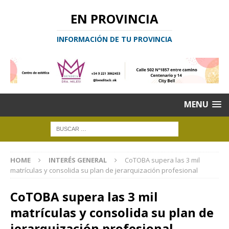
EN PROVINCIA
INFORMACIÓN DE TU PROVINCIA
MENU
HOME
INTERÉS GENERAL
CoTOBA supera las 3 mil
matrículas y consolida su plan de jerarquización profesional
CoTOBA supera las 3 mil
matrículas y consolida su plan de
jerarquización profesional