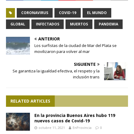
CORONAVIRUS
COVID-19
EL MUNDO
GLOBAL
INFECTADOS
MUERTOS
PANDEMIA
ANTERIOR
Los surfistas de la ciudad de Mar del Plata se
movilizaron para volver al mar
SIGUIENTE
Se garantiza la igualdad efectiva, el respeto y la
inclusión trans
RELATED ARTICLES
En la provincia Buenos Aires hubo 119
nuevos casos de Covid-19
octubre 11, 2021
EnProvincia
0