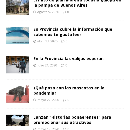
la pampa de Buenos Aires
agosto 9, 2026
0
En Provincia cubre la información que
sabemos te gusta leer
abril 13, 2025
0
En la Provincia las valijas esperan
julio 21, 2020
0
¿Qué pasa con las mascotas en la
pandemia?
mayo 27, 2020
0
Lanzan “Historias bonaerenses” para
promocionar sus atractivos
mayo 19, 2020
0