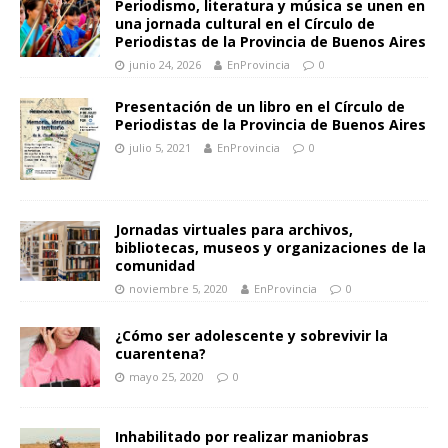
Periodismo, literatura y música se unen en
una jornada cultural en el Círculo de
Periodistas de la Provincia de Buenos Aires
junio 24, 2026
EnProvincia
0
Presentación de un libro en el Círculo de
Periodistas de la Provincia de Buenos Aires
julio 5, 2021
EnProvincia
0
Jornadas virtuales para archivos,
bibliotecas, museos y organizaciones de la
comunidad
noviembre 5, 2020
EnProvincia
0
¿Cómo ser adolescente y sobrevivir la
cuarentena?
mayo 25, 2020
0
Inhabilitado por realizar maniobras