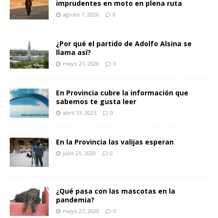
imprudentes en moto en plena ruta
agosto 7, 2026
0
¿Por qué el partido de Adolfo Alsina se
llama así?
mayo 21, 2020
0
En Provincia cubre la información que
sabemos te gusta leer
abril 13, 2025
0
En la Provincia las valijas esperan
julio 21, 2020
0
¿Qué pasa con las mascotas en la
pandemia?
mayo 27, 2020
0