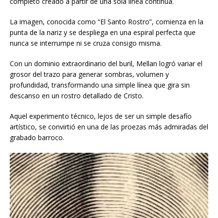
completo creado a partir de una sola línea continua.
La imagen, conocida como “El Santo Rostro”, comienza en la
punta de la nariz y se despliega en una espiral perfecta que
nunca se interrumpe ni se cruza consigo misma.
Con un dominio extraordinario del buril, Mellan logró variar el
grosor del trazo para generar sombras, volumen y
profundidad, transformando una simple línea que gira sin
descanso en un rostro detallado de Cristo.
Aquel experimento técnico, lejos de ser un simple desafío
artístico, se convirtió en una de las proezas más admiradas del
grabado barroco.