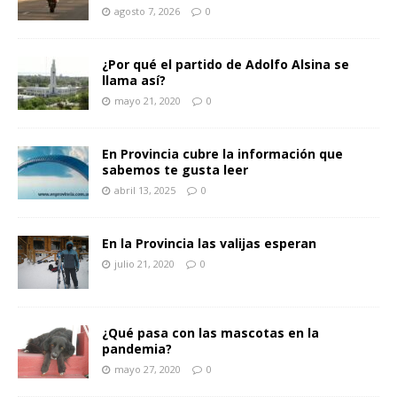
agosto 7, 2026
0
¿Por qué el partido de Adolfo Alsina se
llama así?
mayo 21, 2020
0
En Provincia cubre la información que
sabemos te gusta leer
abril 13, 2025
0
En la Provincia las valijas esperan
julio 21, 2020
0
¿Qué pasa con las mascotas en la
pandemia?
mayo 27, 2020
0