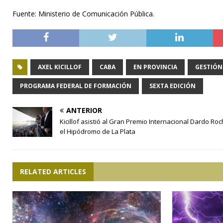
Fuente: Ministerio de Comunicación Pública.
AXEL KICILLOF
CABA
EN PROVINCIA
GESTIÓN
PROGRAMA FEDERAL DE FORMACIÓN
SEXTA EDICIÓN
ANTERIOR
Kicillof asistió al Gran Premio Internacional Dardo Ro
el Hipódromo de La Plata
RELATED ARTICLES