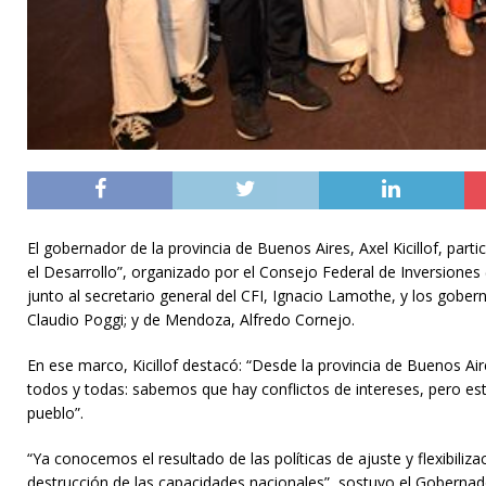
El gobernador de la provincia de Buenos Aires, Axel Kicillof, part
el Desarrollo”, organizado por el Consejo Federal de Inversione
junto al secretario general del CFI, Ignacio Lamothe, y los gobern
Claudio Poggi; y de Mendoza, Alfredo Cornejo.
En ese marco, Kicillof destacó: “Desde la provincia de Buenos Ai
todos y todas: sabemos que hay conflictos de intereses, pero es
pueblo”.
“Ya conocemos el resultado de las políticas de ajuste y flexibili
destrucción de las capacidades nacionales”, sostuvo el Goberna