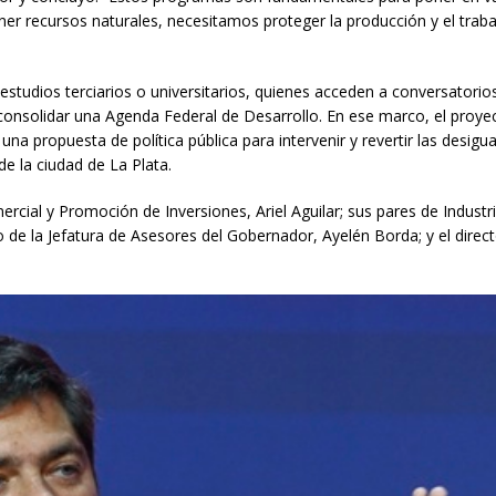
ner recursos naturales, necesitamos proteger la producción y el trab
studios terciarios o universitarios, quienes acceden a conversatorio
 consolidar una Agenda Federal de Desarrollo. En ese marco, el proye
a propuesta de política pública para intervenir y revertir las desigu
a de la ciudad de La Plata.
cial y Promoción de Inversiones, Ariel Aguilar; sus pares de Industri
e la Jefatura de Asesores del Gobernador, Ayelén Borda; y el direct