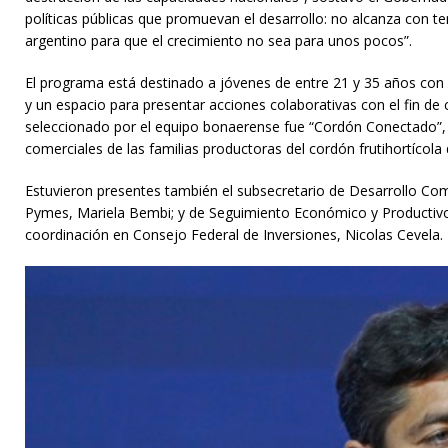
políticas públicas que promuevan el desarrollo: no alcanza con te
argentino para que el crecimiento no sea para unos pocos”.
El programa está destinado a jóvenes de entre 21 y 35 años con e
y un espacio para presentar acciones colaborativas con el fin de
seleccionado por el equipo bonaerense fue “Cordón Conectado”, un
comerciales de las familias productoras del cordón frutihortícol
Estuvieron presentes también el subsecretario de Desarrollo Comer
Pymes, Mariela Bembi; y de Seguimiento Económico y Productivo d
coordinación en Consejo Federal de Inversiones, Nicolas Cevela.