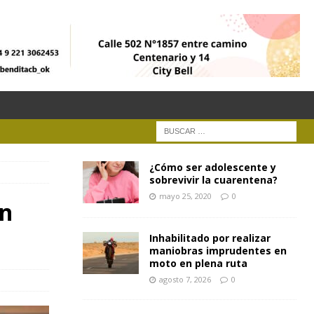
¿Cómo ser adolescente y
sobrevivir la cuarentena?
mayo 25, 2020
0
ón
Inhabilitado por realizar
maniobras imprudentes en
moto en plena ruta
agosto 7, 2026
0