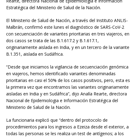
Rearte, directora Nacional de Epidemiologia e Información
Estratégica del Ministerio de Salud de la Nación.
El Ministerio de Salud de Nación, a través del Instituto ANLIS-
Malbrán, confirmó este lunes el diagnóstico de SARS-CoV-2
con secuenciación de variantes prioritarias en tres viajeros, en
dos casos se trata de las B.1.617.2 y B.1.617.1,
originariamente aislada en India, y en un tercero de la variante
B.1.351, aislada en Sudáfrica.
“Desde que iniciamos la vigilancia de secuenciación genómica
en viajeros, hemos identificado variantes denominadas
prioritarias en casi el 50% de los casos positivos, pero, esta es
la primera vez que encontramos las variantes originariamente
aisladas en India y en Sudáfrica”, dijo Analía Rearte, directora
Nacional de Epidemiologia e Información Estratégica del
Ministerio de Salud de la Nación.
La funcionaria explicó que “dentro del protocolo de
procedimientos para los ingresos a Ezeiza desde el exterior, a
todas las personas se les realiza un test de antígenos; a los