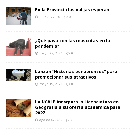
En la Provincia las valijas esperan
julio 21, 2020
0
¿Qué pasa con las mascotas en la
pandemia?
mayo 27, 2020
0
Lanzan “Historias bonaerenses” para
promocionar sus atractivos
mayo 19, 2020
0
La UCALP incorpora la Licenciatura en
Geografía a su oferta académica para
2027
agosto 6, 2026
0