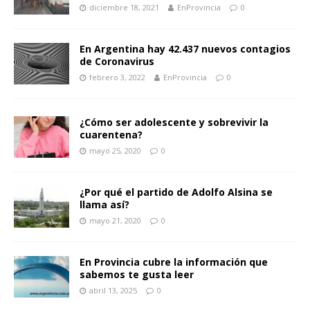
diciembre 18, 2021
EnProvincia
0
En Argentina hay 42.437 nuevos contagios
de Coronavirus
febrero 3, 2022
EnProvincia
0
¿Cómo ser adolescente y sobrevivir la
cuarentena?
mayo 25, 2020
0
¿Por qué el partido de Adolfo Alsina se
llama así?
mayo 21, 2020
0
En Provincia cubre la información que
sabemos te gusta leer
abril 13, 2025
0