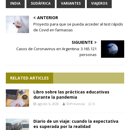
INDIA
SUDÁFRICA
VARIANTES
VIAJEROS
ANTERIOR
Proyecto para que se pueda acceder al test rápido
de Covid en farmacias
SIGUIENTE
Casos de Coronavirus en Argentina: 3.165.121
personas
RELATED ARTICLES
Libro sobre las prácticas educativas
durante la pandemia
agosto 6, 2020
EnProvincia
0
Diario de un viaje: cuando la expectativa
es superada por la realidad