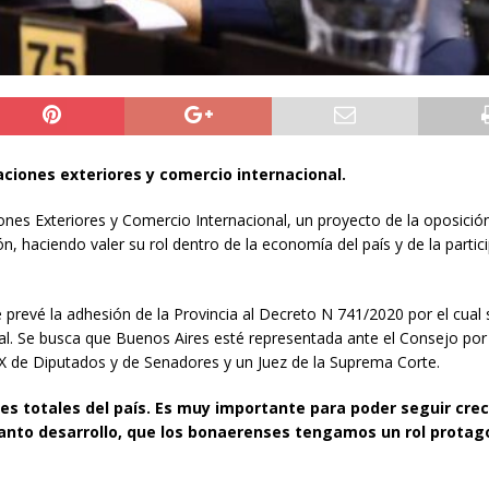
aciones exteriores y comercio internacional.
ones Exteriores y Comercio Internacional, un proyecto de la oposició
, haciendo valer su rol dentro de la economía del país y de la partic
 prevé la adhesión de la Provincia al Decreto N 741/2020 por el cual 
al. Se busca que Buenos Aires esté representada ante el Consejo por
EX de Diputados y de Senadores y un Juez de la Suprema Corte.
nes totales del país. Es muy importante para poder seguir cre
tanto desarrollo, que los bonaerenses tengamos un rol protag