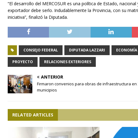
“El desarrollo del MERCOSUR es una política de Estado, nacional
exportador debe serlo. Indudablemente la Provincia, con su matri
iniciativa”, finalizó la Diputada.
CONSEJO FEDERAL
DIPUTADA LAZZARI
ECONOMÍA
PROYECTO
RELACIONES EXTERIORES
ANTERIOR
Firmaron convenios para obras de infraestructura en
municipios
RELATED ARTICLES