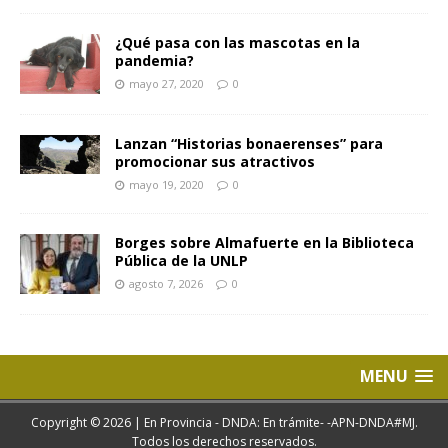
¿Qué pasa con las mascotas en la
pandemia?
mayo 27, 2020
0
Lanzan “Historias bonaerenses” para
promocionar sus atractivos
mayo 19, 2020
0
Borges sobre Almafuerte en la Biblioteca
Pública de la UNLP
agosto 7, 2026
0
MENU
Copyright © 2026 | En Provincia - DNDA: En trámite- -APN-DNDA#MJ.
Todos los derechos reservados.