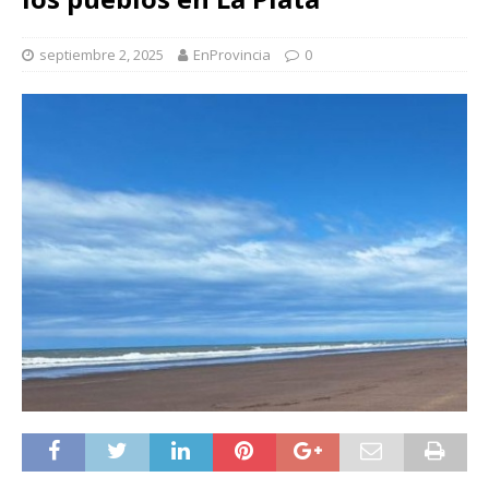
septiembre 2, 2025
EnProvincia
0