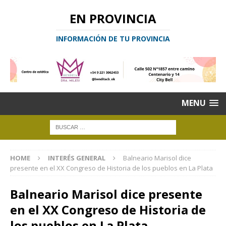
EN PROVINCIA
INFORMACIÓN DE TU PROVINCIA
MENU
HOME
INTERÉS GENERAL
Balneario Marisol dice
presente en el XX Congreso de Historia de los pueblos en La Plata
Balneario Marisol dice presente
en el XX Congreso de Historia de
los pueblos en La Plata