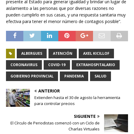
presente al Estado para generar igualdad y brindar un lugar de
aislamiento a las personas que por diversas razones no
pueden cumplirlo en sus casas, y una respuesta sanitaria muy
efectiva para tener el menor número de contagios posible”.
ALBERGUES
ATENCIÓN
AXEL KICILLOF
CORONAVIRUS
COVID-19
EXTRAHOSPITALARIO
GOBIERNO PROVINCIAL
PANDEMIA
SALUD
ANTERIOR
Extienden hasta el 30 de agosto la herramienta
para controlar precios
SIGUIENTE
El Círculo de Periodistas comenzó con un Ciclo de
Charlas Virtuales