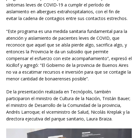
síntomas leves de COVID-19 a cumplir el período de
aislamiento en albergues extrahospitalarios, con el fin de
evitar la cadena de contagios entre sus contactos estrechos.
“Este programa es una medida sanitaria fundamental para la
atención y aislamiento de pacientes leves de COVID, que
reconoce que aquel que se aísla pierde algo, sacrifica algo, y
entonces la Provincia le da un subsidio que permite
compensar el esfuerzo con este acompañamiento”, expresó el
Kicillof y agregó: “El Gobierno de la provincia de Buenos Aires
no va a escatimar recursos e inversión para que se contagie la
menor cantidad de bonaerenses posible”.
De la presentación realizada en Tecnópolis, también
participaron el ministro de Cultura de la Nación, Tristán Bauer;
el ministro de Desarrollo de la Comunidad de la provincia,
Andrés Larroque; el viceministro de Salud, Nicolás Kreplak y la
directora ejecutiva del parque sanitario, Laura Braiza.