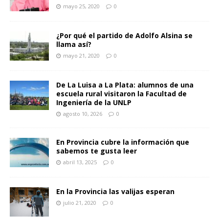
mayo 25, 2020
0
¿Por qué el partido de Adolfo Alsina se
llama así?
mayo 21, 2020
0
De La Luisa a La Plata: alumnos de una
escuela rural visitaron la Facultad de
Ingeniería de la UNLP
agosto 10, 2026
0
En Provincia cubre la información que
sabemos te gusta leer
abril 13, 2025
0
En la Provincia las valijas esperan
julio 21, 2020
0