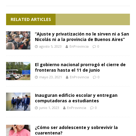
RELATED ARTICLES
“Ajuste y privatización no le sirven ni a San
Nicolás ni a la provincia de Buenos Aires”
agosto 5, 2023
EnProvincia
0
El gobierno nacional prorrogó el cierre de
fronteras hasta el 11 de junio
mayo 23, 2021
EnProvincia
0
Inauguran edificio escolar y entregan
computadoras a estudiantes
junio 1, 2023
EnProvincia
0
¿Cómo ser adolescente y sobrevivir la
cuarentena?