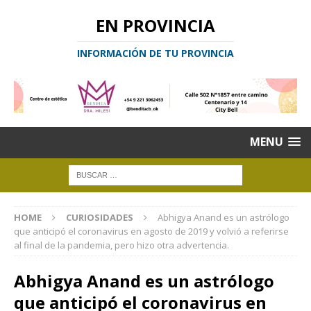
EN PROVINCIA
INFORMACIÓN DE TU PROVINCIA
MENU
HOME
CURIOSIDADES
Abhigya Anand es un astrólogo
que anticipó el coronavirus en agosto de 2019 y volvió a referirse
al final de la pandemia, pero hizo otra advertencia.
Abhigya Anand es un astrólogo
que anticipó el coronavirus en