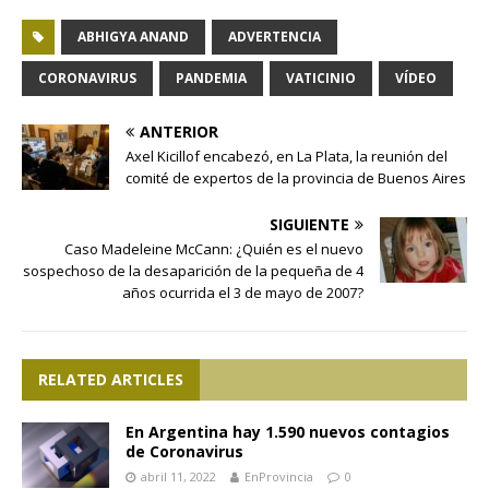
ABHIGYA ANAND
ADVERTENCIA
CORONAVIRUS
PANDEMIA
VATICINIO
VÍDEO
ANTERIOR
Axel Kicillof encabezó, en La Plata, la reunión del
comité de expertos de la provincia de Buenos Aires
SIGUIENTE
Caso Madeleine McCann: ¿Quién es el nuevo
sospechoso de la desaparición de la pequeña de 4
años ocurrida el 3 de mayo de 2007?
RELATED ARTICLES
En Argentina hay 1.590 nuevos contagios
de Coronavirus
abril 11, 2022
EnProvincia
0