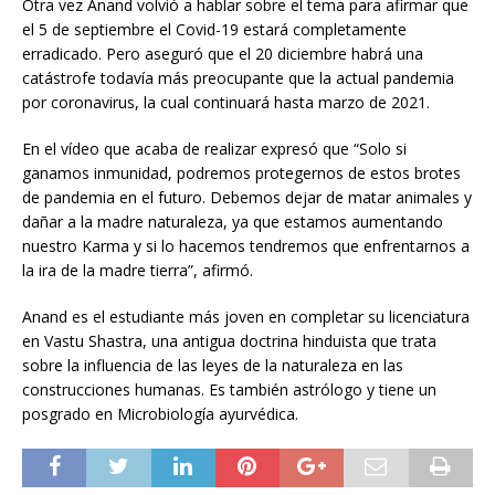
Otra vez Anand volvió a hablar sobre el tema para afirmar que
el 5 de septiembre el Covid-19 estará completamente
erradicado. Pero aseguró que el 20 diciembre habrá una
catástrofe todavía más preocupante que la actual pandemia
por coronavirus, la cual continuará hasta marzo de 2021.
En el vídeo que acaba de realizar expresó que “Solo si
ganamos inmunidad, podremos protegernos de estos brotes
de pandemia en el futuro. Debemos dejar de matar animales y
dañar a la madre naturaleza, ya que estamos aumentando
nuestro Karma y si lo hacemos tendremos que enfrentarnos a
la ira de la madre tierra”, afirmó.
Anand es el estudiante más joven en completar su licenciatura
en Vastu Shastra, una antigua doctrina hinduista que trata
sobre la influencia de las leyes de la naturaleza en las
construcciones humanas. Es también astrólogo y tiene un
posgrado en Microbiología ayurvédica.