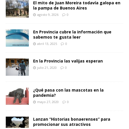
El mito de Juan Moreira todavía galopa en
la pampa de Buenos Aires
agosto 9, 2026
0
En Provincia cubre la información que
sabemos te gusta leer
abril 13, 2025
0
En la Provincia las valijas esperan
julio 21, 2020
0
¿Qué pasa con las mascotas en la
pandemia?
mayo 27, 2020
0
Lanzan “Historias bonaerenses” para
promocionar sus atractivos