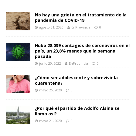
No hay una grieta en el tratamiento de la
pandemia de COVID-19
agosto 31, 2020
EnProvincia
0
Hubo 28.039 contagios de coronavirus en el
país, un 23,8% menos que la semana
pasada
junio 20, 2022
EnProvincia
0
¿Cómo ser adolescente y sobrevivir la
cuarentena?
mayo 25, 2020
0
¿Por qué el partido de Adolfo Alsina se
llama así?
mayo 21, 2020
0