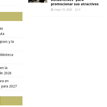
promocionar sus atractivos
mayo 19, 2020
0
ras
uta
ipses y la
iblioteca
en la
 de 2026
ura en
a para 2027