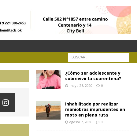
¿Cómo ser adolescente y
sobrevivir la cuarentena?
mayo 25, 2020
0
Inhabilitado por realizar
maniobras imprudentes en
moto en plena ruta
agosto 7, 2026
0