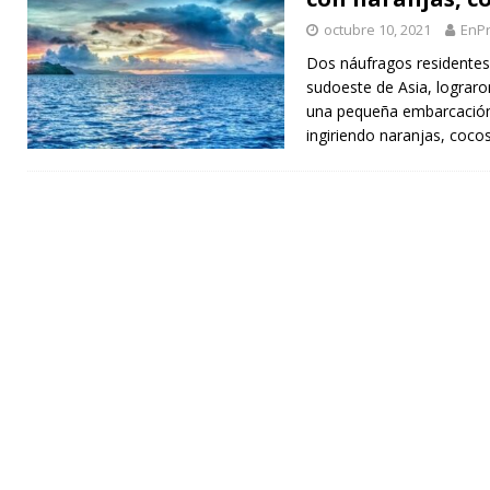
octubre 10, 2021
EnPr
Dos náufragos residentes 
sudoeste de Asia, lograro
una pequeña embarcación
ingiriendo naranjas, coco