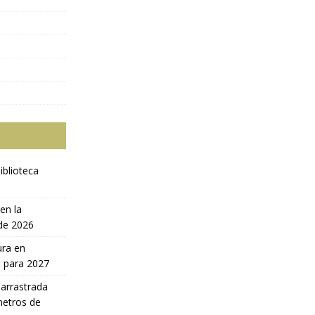
iblioteca
en la
 de 2026
ura en
a para 2027
 arrastrada
metros de