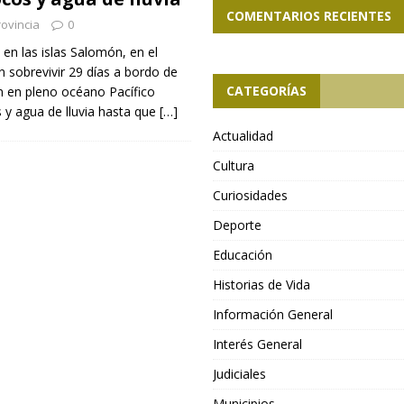
COMENTARIOS RECIENTES
ovincia
0
en las islas Salomón, en el
n sobrevivir 29 días a bordo de
CATEGORÍAS
 en pleno océano Pacífico
s y agua de lluvia hasta que
[…]
Actualidad
Cultura
Curiosidades
Deporte
Educación
Historias de Vida
Información General
Interés General
Judiciales
Municipios