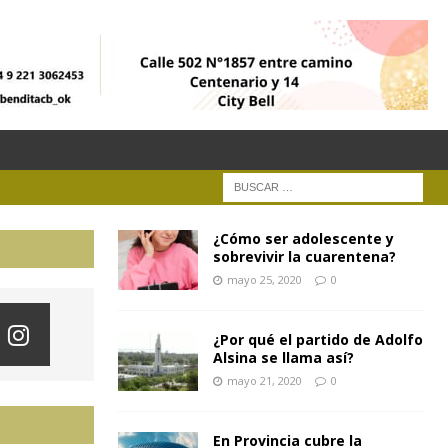
¿Cómo ser adolescente y
sobrevivir la cuarentena?
mayo 25, 2020
0
¿Por qué el partido de Adolfo
Alsina se llama así?
mayo 21, 2020
0
En Provincia cubre la