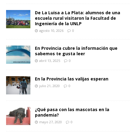
De La Luisa a La Plata: alumnos de una
escuela rural visitaron la Facultad de
Ingeniería de la UNLP
agosto 10, 2026
0
En Provincia cubre la información que
sabemos te gusta leer
abril 13, 2025
0
En la Provincia las valijas esperan
julio 21, 2020
0
¿Qué pasa con las mascotas en la
pandemia?
mayo 27, 2020
0