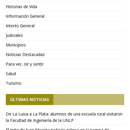
Historias de Vida
Información General
Interés General
Judiciales
Municipios
Noticias Destacadas
Para ver, oír y sentir
Salud
Turismo
ÚLTIMAS NOTICIAS
De La Luisa a La Plata: alumnos de una escuela rural visitaron
la Facultad de Ingeniería de la UNLP
El mito de Juan Moreira todavía galopa en la pampa de