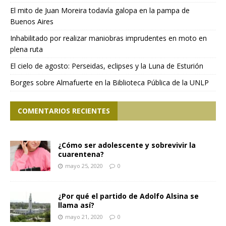
El mito de Juan Moreira todavía galopa en la pampa de
Buenos Aires
Inhabilitado por realizar maniobras imprudentes en moto en
plena ruta
El cielo de agosto: Perseidas, eclipses y la Luna de Esturión
Borges sobre Almafuerte en la Biblioteca Pública de la UNLP
COMENTARIOS RECIENTES
¿Cómo ser adolescente y sobrevivir la
cuarentena?
mayo 25, 2020
0
¿Por qué el partido de Adolfo Alsina se
llama así?
mayo 21, 2020
0