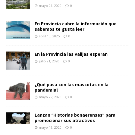
mayo 21, 2020
0
En Provincia cubre la información que
sabemos te gusta leer
abril 13, 2025
0
En la Provincia las valijas esperan
julio 21, 2020
0
¿Qué pasa con las mascotas en la
pandemia?
mayo 27, 2020
0
Lanzan “Historias bonaerenses” para
promocionar sus atractivos
mayo 19, 2020
0